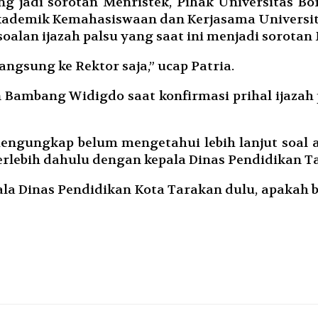
ang jadi sorotan Menristek, Pihak Universitas
kademik Kemahasiswaan dan Kerjasama Universit
soalan ijazah palsu yang saat ini menjadi sorota
ngsung ke Rektor saja,” ucap Patria.
Bambang Widigdo saat konfirmasi prihal ijazah 
engungkap belum mengetahui lebih lanjut soal 
terlebih dahulu dengan kepala Dinas Pendidikan 
pala Dinas Pendidikan Kota Tarakan dulu, apakah 