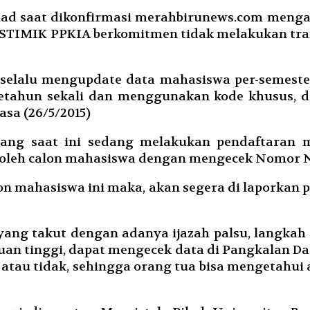
 saat dikonfirmasi merahbirunews.com mengat
 STIMIK PPKIA berkomitmen tidak melakukan trans
n selalu mengupdate data mahasiswa per-semest
setahun sekali dan menggunakan kode khusus, 
sa (26/5/2015)
ng saat ini sedang melakukan pendaftaran 
an oleh calon mahasiswa dengan mengecek Nomor 
on mahasiswa ini maka, akan segera di laporkan 
ng takut dengan adanya ijazah palsu, langkah t
an tinggi, dapat mengecek data di Pangkalan Da
r atau tidak, sehingga orang tua bisa mengetahu