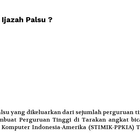
Ijazah Palsu ?
su yang dikeluarkan dari sejumlah perguruan ti
buat Perguruan Tinggi di Tarakan angkat bic
n Komputer Indonesia-Amerika (STIMIK-PPKIA) 