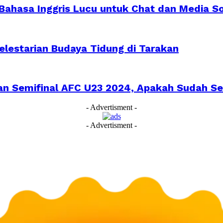
 Bahasa Inggris Lucu untuk Chat dan Media So
lestarian Budaya Tidung di Tarakan
ran Semifinal AFC U23 2024, Apakah Sudah Se
- Advertisment -
- Advertisment -