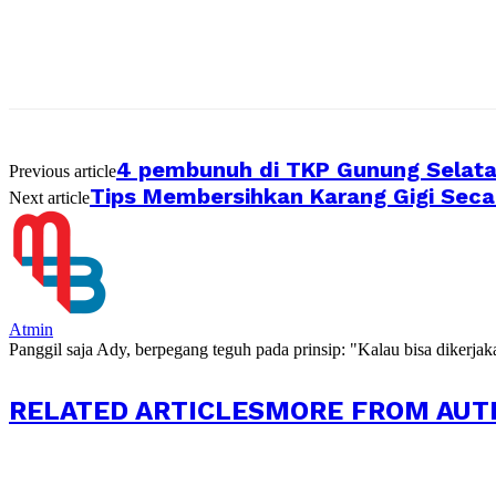
4 pembunuh di TKP Gunung Selata
Previous article
Tips Membersihkan Karang Gigi Seca
Next article
Atmin
Panggil saja Ady, berpegang teguh pada prinsip: "Kalau bisa dikerja
RELATED ARTICLES
MORE FROM AUT