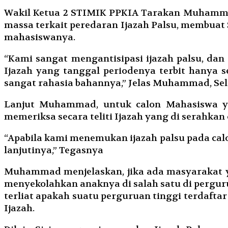
Wakil Ketua 2 STIMIK PPKIA Tarakan Muhammad
massa terkait peredaran Ijazah Palsu, membuat
mahasiswanya.
“Kami sangat mengantisipasi ijazah palsu, da
Ijazah yang tanggal periodenya terbit hanya 
sangat rahasia bahannya,” Jelas Muhammad, Sela
Lanjut Muhammad, untuk calon Mahasiswa ya
memeriksa secara teliti Ijazah yang di serahk
“Apabila kami menemukan ijazah palsu pada cal
lanjutinya,” Tegasnya
Muhammad menjelaskan, jika ada masyarakat ya
menyekolahkan anaknya di salah satu di perguru
terliat apakah suatu perguruan tinggi terdafta
Ijazah.