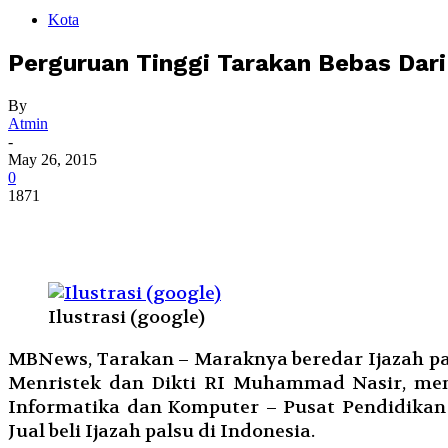
Kota
Perguruan Tinggi Tarakan Bebas Dari 
By
Atmin
-
May 26, 2015
0
1871
Ilustrasi (google)
MBNews, Tarakan – Maraknya beredar Ijazah pal
Menristek dan Dikti RI Muhammad Nasir, mem
Informatika dan Komputer – Pusat Pendidika
Jual beli Ijazah palsu di Indonesia.