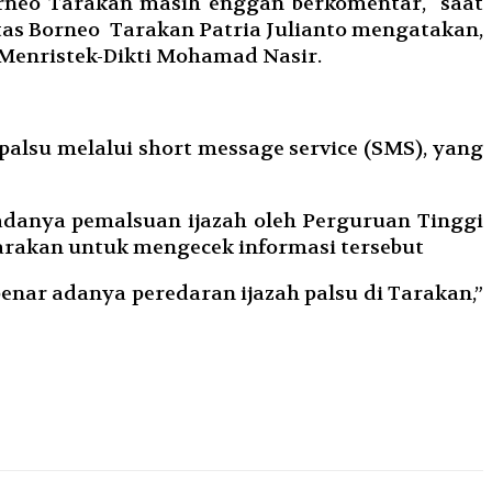
 Borneo Tarakan masih enggan berkomentar, saat
as Borneo Tarakan Patria Julianto mengatakan,
n Menristek-Dikti Mohamad Nasir.
palsu melalui short message service (SMS), yang
adanya pemalsuan ijazah oleh Perguruan Tinggi
Tarakan untuk mengecek informasi tersebut
benar adanya peredaran ijazah palsu di Tarakan,”