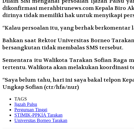
Dilain Sisi menganai persoalan Ijazah Palsu y
dikonfirmasi merahbirunews.com Kepala Biro A
dirinya tidak memiliki hak untuk menyikapi per
“Kalau persoalan itu, yang berhak berkomentar la
Bahkan saat Rektor Universitas Borneo Tarakan 
bersangkutan tidak membalas SMS tersebut.
Sementara itu Walikota Tarakan Sofian Raga m
tertentu. Walikota akan melakukan koordinasi 
“Saya belum tahu, hari ini saya bakal telpon Ke
Ungkap Sofian (ctr/hfa/nur)
TAGS
Ijazah Palsu
Perguruan Tinggi
STIMIK-PPKIA Tarakan
Universitas Borneo Tarakan