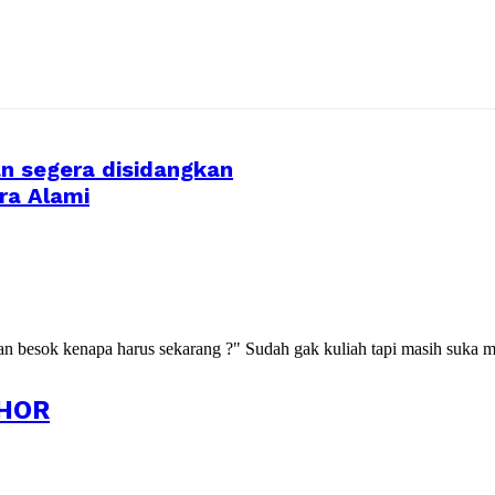
n segera disidangkan
ra Alami
kan besok kenapa harus sekarang ?" Sudah gak kuliah tapi masih suka m
HOR