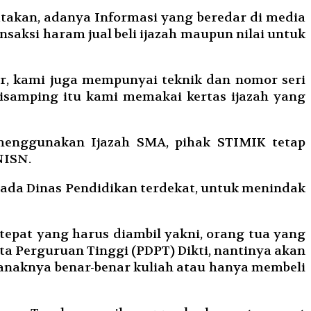
akan, adanya Informasi yang beredar di media
aksi haram jual beli ijazah maupun nilai untuk
er, kami juga mempunyai teknik dan nomor seri
disamping itu kami memakai kertas ijazah yang
menggunakan Ijazah SMA, pihak STIMIK tetap
NISN.
pada Dinas Pendidikan terdekat, untuk menindak
epat yang harus diambil yakni, orang tua yang
ta Perguruan Tinggi (PDPT) Dikti, nantinya akan
i anaknya benar-benar kuliah atau hanya membeli