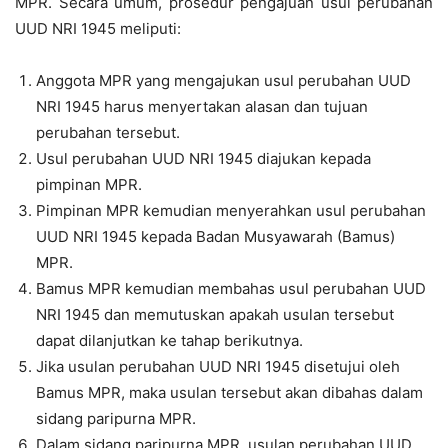
MPR. Secara umum, prosedur pengajuan usul perubahan
UUD NRI 1945 meliputi:
Anggota MPR yang mengajukan usul perubahan UUD
NRI 1945 harus menyertakan alasan dan tujuan
perubahan tersebut.
Usul perubahan UUD NRI 1945 diajukan kepada
pimpinan MPR.
Pimpinan MPR kemudian menyerahkan usul perubahan
UUD NRI 1945 kepada Badan Musyawarah (Bamus)
MPR.
Bamus MPR kemudian membahas usul perubahan UUD
NRI 1945 dan memutuskan apakah usulan tersebut
dapat dilanjutkan ke tahap berikutnya.
Jika usulan perubahan UUD NRI 1945 disetujui oleh
Bamus MPR, maka usulan tersebut akan dibahas dalam
sidang paripurna MPR.
Dalam sidang paripurna MPR, usulan perubahan UUD