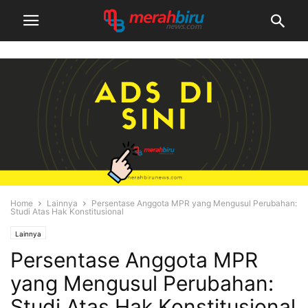
Home
Lainnya
Persentase Anggota MPR yang Mengusul Perubahan:
Studi Atas Hak Konstitusional
Lainnya
Persentase Anggota MPR
yang Mengusul Perubahan:
Studi Atas Hak Konstitusional