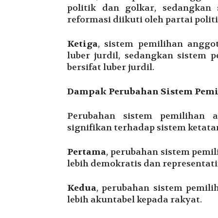
politik dan golkar, sedangkan
reformasi diikuti oleh partai pol
Ketiga
, sistem pemilihan anggo
luber jurdil, sedangkan sistem 
bersifat luber jurdil.
Dampak Perubahan Sistem Pemi
Perubahan sistem pemiliha
signifikan terhadap sistem ketat
Pertama
, perubahan sistem pem
lebih demokratis dan representati
Kedua
, perubahan sistem pemi
lebih akuntabel kepada rakyat.