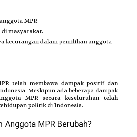
 anggota MPR.
k di masyarakat.
ya kecurangan dalam pemilihan anggota
MPR telah membawa dampak positif dan
i Indonesia. Meskipun ada beberapa dampak
 anggota MPR secara keseluruhan telah
hidupan politik di Indonesia.
an Anggota MPR Berubah?