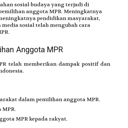
ahan sosial-budaya yang terjadi di
pemilihan anggota MPR. Meningkatnya
 meningkatnya pendidikan masyarakat,
media sosial telah mengubah cara
MPR.
ihan Anggota MPR
PR telah memberikan dampak positif dan
Indonesia.
yarakat dalam pemilihan anggota MPR.
a MPR.
ggota MPR kepada rakyat.