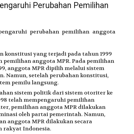
engaruhi Perubahan Pemilihan
pengaruhi perubahan pemilihan anggota
n konstitusi yang terjadi pada tahun 1999
m pemilihan anggota MPR. Pada pemilihan
9, anggota MPR dipilih melalui sistem
. Namun, setelah perubahan konstitusi,
stem pemilu langsung.
han sistem politik dari sistem otoriter ke
998 telah mempengaruhi pemilihan
iter, pemilihan anggota MPR dilakukan
minasi oleh partai pemerintah. Namun,
han anggota MPR dilakukan secara
h rakyat Indonesia.