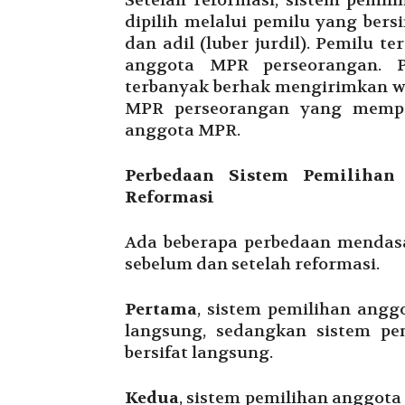
Setelah reformasi, sistem pemi
dipilih melalui pemilu yang bersi
dan adil (luber jurdil). Pemilu te
anggota MPR perseorangan. P
terbanyak berhak mengirimkan w
MPR perseorangan yang memper
anggota MPR.
Perbedaan Sistem Pemiliha
Reformasi
Ada beberapa perbedaan mendas
sebelum dan setelah reformasi.
Pertama
, sistem pemilihan angg
langsung, sedangkan sistem pe
bersifat langsung.
Kedua
, sistem pemilihan anggota