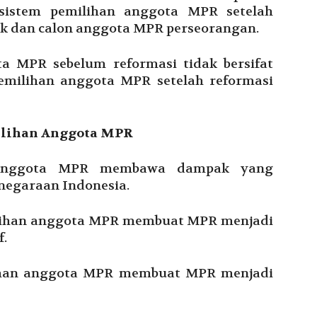
 sistem pemilihan anggota MPR setelah
itik dan calon anggota MPR perseorangan.
ta MPR sebelum reformasi tidak bersifat
pemilihan anggota MPR setelah reformasi
lihan Anggota MPR
n anggota MPR membawa dampak yang
anegaraan Indonesia.
ilihan anggota MPR membuat MPR menjadi
f.
lihan anggota MPR membuat MPR menjadi