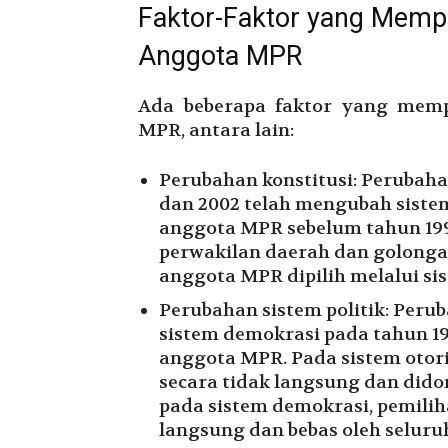
Faktor-Faktor yang Memp
Anggota MPR
Ada beberapa faktor yang mem
MPR, antara lain:
Perubahan konstitusi: Perubaha
dan 2002 telah mengubah siste
anggota MPR sebelum tahun 199
perwakilan daerah dan golongan
anggota MPR dipilih melalui si
Perubahan sistem politik: Peruba
sistem demokrasi pada tahun 1
anggota MPR. Pada sistem otor
secara tidak langsung dan dido
pada sistem demokrasi, pemili
langsung dan bebas oleh seluru