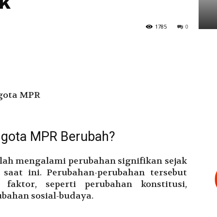
ik
Tarakan
1785
0
ggota MPR Berubah?
lah mengalami perubahan signifikan sejak
saat ini. Perubahan-perubahan tersebut
 faktor, seperti perubahan konstitusi,
ubahan sosial-budaya.