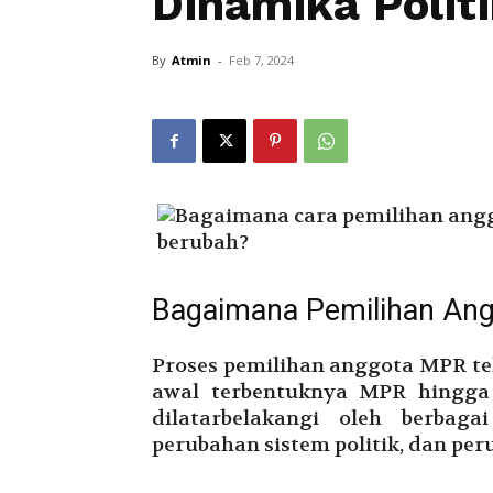
Dinamika Polit
By
Atmin
-
Feb 7, 2024
Bagaimana Pemilihan An
Proses pemilihan anggota MPR te
awal terbentuknya MPR hingga 
dilatarbelakangi oleh berbagai
perubahan sistem politik, dan per