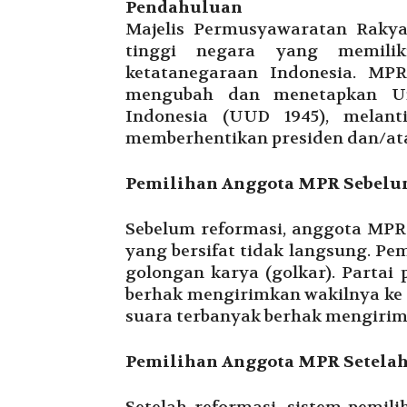
Pendahuluan
Majelis Permusyawaratan Raky
tinggi negara yang memili
ketatanegaraan Indonesia. MP
mengubah dan menetapkan Un
Indonesia (UUD 1945), melant
memberhentikan presiden dan/ata
Pemilihan Anggota MPR Sebelu
Sebelum reformasi, anggota MPR 
yang bersifat tidak langsung. Pemi
golongan karya (golkar). Partai
berhak mengirimkan wakilnya ke
suara terbanyak berhak mengiri
Pemilihan Anggota MPR Setelah