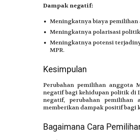
Dampak negatif:
Meningkatnya biaya pemilihan
Meningkatnya polarisasi politi
Meningkatnya potensi terjadin
MPR.
Kesimpulan
Perubahan pemilihan anggota 
negatif bagi kehidupan politik d
negatif, perubahan pemilihan
memberikan dampak positif bagi ke
Bagaimana Cara Pemilih