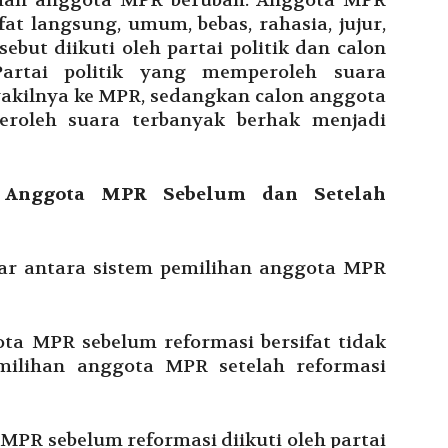
lihan anggota MPR berubah. Anggota MPR
fat langsung, umum, bebas, rahasia, jujur,
rsebut diikuti oleh partai politik dan calon
artai politik yang memperoleh suara
akilnya ke MPR, sedangkan calon anggota
oleh suara terbanyak berhak menjadi
n Anggota MPR Sebelum dan Setelah
ar antara sistem pemilihan anggota MPR
ota MPR sebelum reformasi bersifat tidak
milihan anggota MPR setelah reformasi
 MPR sebelum reformasi diikuti oleh partai