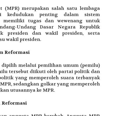
at (MPR) merupakan salah satu lembaga
ki kedudukan penting dalam sistem
R memiliki tugas dan wewenang untuk
dang-Undang Dasar Negara Republik
ik presiden dan wakil presiden, serta
u wakil presiden.
m Reformasi
dipilih melalui pemilihan umum (pemilu)
lu tersebut diikuti oleh partai politik dan
 politik yang memperoleh suara terbanyak
 MPR, sedangkan golkar yang memperoleh
mkan utusannya ke MPR.
 Reformasi