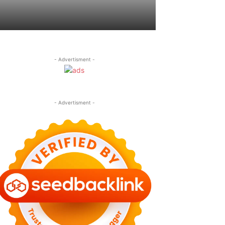
- Advertisment -
- Advertisment -