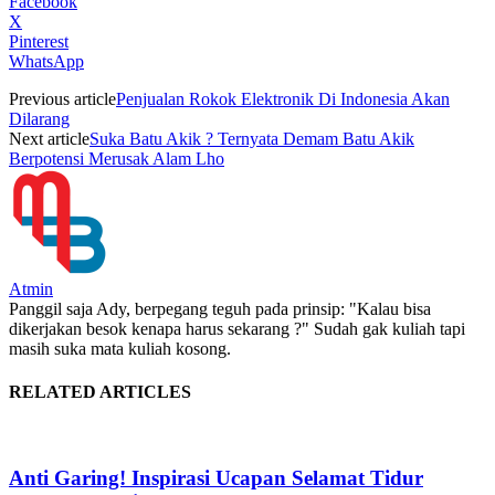
Facebook
X
Pinterest
WhatsApp
Previous article
Penjualan Rokok Elektronik Di Indonesia Akan
Dilarang
Next article
Suka Batu Akik ? Ternyata Demam Batu Akik
Berpotensi Merusak Alam Lho
Atmin
Panggil saja Ady, berpegang teguh pada prinsip: "Kalau bisa
dikerjakan besok kenapa harus sekarang ?" Sudah gak kuliah tapi
masih suka mata kuliah kosong.
RELATED ARTICLES
Anti Garing! Inspirasi Ucapan Selamat Tidur