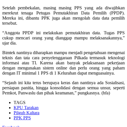
Setelah pembekalan, masing masing PPS yang ada diwajibkan
merekrut tenaga Petugas Pemutakhiran Data Pemilih (PPDP).
Mereka ini, dibantu PPK juga akan mengolah data data pemilih
tersebut.
“Anggota PPDP ini melakukan pemutakhiran data. Tugas PPS
cukup mencari orang yang dianggap mampu melaksanakannya,”
ujar dia.
Bimtek nantinya diharapkan mampu menjadi pengetahuan mengenai
teknis dan tata cara penyelenggaraan Pilkada termasuk teknologi
informasi atau TI. Karena akan banyak pelaksanaan pekerjaan
dengan mengunakan sistem online dan perlu orang yang paham
dengan IT minimal 1 PPS di 1 Kelurahan dapat menguasainya.
“Sejauh ini kita terus berupaya keras dan nantinya ada Sosialisasi,
persiapan panitia, hingga konsolidasi dengan semua unsur, seperti
Pemkot, Panwaslu dan pihak keamanan,” pungkasnya. (hfa)
TAGS
KPU Tarakan
Pilgub Kaltara
PPK PPS