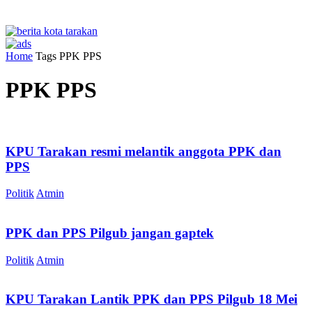
Home
Tags
PPK PPS
PPK PPS
KPU Tarakan resmi melantik anggota PPK dan
PPS
Politik
Atmin
PPK dan PPS Pilgub jangan gaptek
Politik
Atmin
KPU Tarakan Lantik PPK dan PPS Pilgub 18 Mei