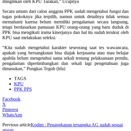
diinginkan oleh KPU Tarakan,” Ucapnya
Secara umum dari calon anggota PPK sudah mengetahui fungsi dan
tugas pokoknya jika terpilih, namun untuk detailnya tidak semua
memahami karena belum memiliki pengalaman secara langsung,
tetapi berdasarkan pantauan KPU orang-orang yang baru duduk di
PPK bisa mengikuti irama kinerjanya dan hal itu sudah terukur oleh
KPU saat melakukan seleksi.
“Kita sudah mengetahui karakter seseorang saat tes wawancara,
apakah yang bersangkutan bisa diajak kerjasama atau mau belajar
apabila belum mengetahui sama sekali tentang pelaksanaan pemilu,
pengalaman dipertimbangkan dan sekali lagi pengetahuan juga
dimasukan,” Pungkas Teguh (hfa)
TAGS
KPU
PPK PPS
Facebook
X
Pinterest
WhatsApp
Previous article
Kodim : Penangkapan tersangka AG sudah sesuai
aturan