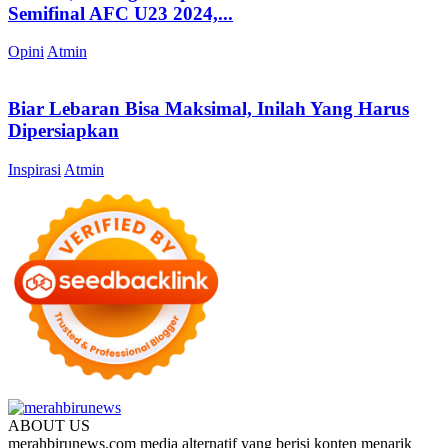
Semifinal AFC U23 2024,...
Opini
Atmin
Biar Lebaran Bisa Maksimal, Inilah Yang Harus
Dipersiapkan
Inspirasi
Atmin
ABOUT US
merahbirunews.com media alternatif yang berisi konten menarik