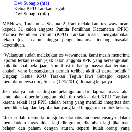
Ketua KPU Tarakan Teguh
Dwi Subagio (hfa)
MBNews, Tarakan – Selama 2 Hari melakukan tes wawancara
kepada 31 calon anggota Panitia Pemilihan Kecamatan (PPK),
Komisi Pemilihan Umum (KPU) Tarakan masih mengutamakan
rekam jejak calon hingga pengetahuannya tentang masalah
kepemiluan.
“Walaupun sudah melakukan tes wawancara, kami masih menerima
laporan terkait rekam jejak calon anggota PPK yang bersangkutan,
baik itu soal pekerjaan, kontribusi terhadap masyarakat terutama
apakah yang bersangkutan pernah terlibat aktif di partai politik,”
Ungkap Ketua KPU Tarakan Teguh Dwi Subagio kepada
merahbirunews.com , Selasa (12/5/2015) di ruang kerjanya
Jika adanya potensi dugaan pelanggaran dari laporan masyarakat
tentu akan dipertimbangkan oleh tim seleksi dari KPU Tarakan,
karena sekali lagi PPK adalah orang yang memiliki integritas dan
memiliki sikap dan kepribadian yang kuat hingga mau untuk belajar.
“Jika sudah memiliki integritas otomatis independensinya dalam
menjalankan tugas tidak lagi diragukan, ditambah lagi jika mau
belajar dan paham dengan aturan, seperti itulah orang yang