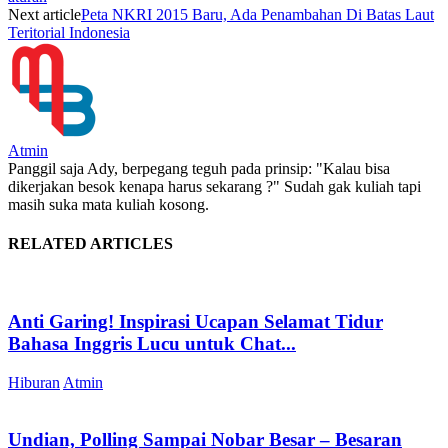
Next article
Peta NKRI 2015 Baru, Ada Penambahan Di Batas Laut
Teritorial Indonesia
Atmin
Panggil saja Ady, berpegang teguh pada prinsip: "Kalau bisa
dikerjakan besok kenapa harus sekarang ?" Sudah gak kuliah tapi
masih suka mata kuliah kosong.
RELATED ARTICLES
Anti Garing! Inspirasi Ucapan Selamat Tidur
Bahasa Inggris Lucu untuk Chat...
Hiburan
Atmin
Undian, Polling Sampai Nobar Besar – Besaran