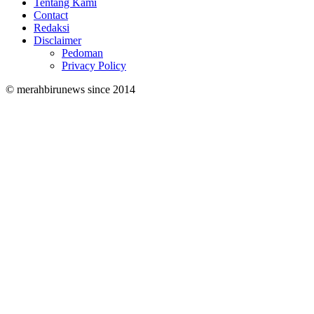
Tentang Kami
Contact
Redaksi
Disclaimer
Pedoman
Privacy Policy
© merahbirunews since 2014