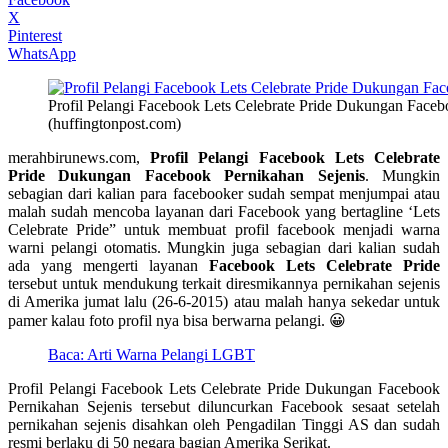
X
Pinterest
WhatsApp
Profil Pelangi Facebook Lets Celebrate Pride Dukungan Faceb
(huffingtonpost.com)
merahbirunews.com,
Profil Pelangi Facebook Lets Celebrate
Pride Dukungan Facebook Pernikahan Sejenis
. Mungkin
sebagian dari kalian para facebooker sudah sempat menjumpai atau
malah sudah mencoba layanan dari Facebook yang bertagline ‘Lets
Celebrate Pride” untuk membuat profil facebook menjadi warna
warni pelangi otomatis. Mungkin juga sebagian dari kalian sudah
ada yang mengerti layanan
Facebook Lets Celebrate Pride
tersebut untuk mendukung terkait diresmikannya pernikahan sejenis
di Amerika jumat lalu (26-6-2015) atau malah hanya sekedar untuk
pamer kalau foto profil nya bisa berwarna pelangi. 😀
Baca: Arti Warna Pelangi LGBT
Profil Pelangi Facebook Lets Celebrate Pride Dukungan Facebook
Pernikahan Sejenis tersebut diluncurkan Facebook sesaat setelah
pernikahan sejenis disahkan oleh Pengadilan Tinggi AS dan sudah
resmi berlaku di 50 negara bagian Amerika Serikat.