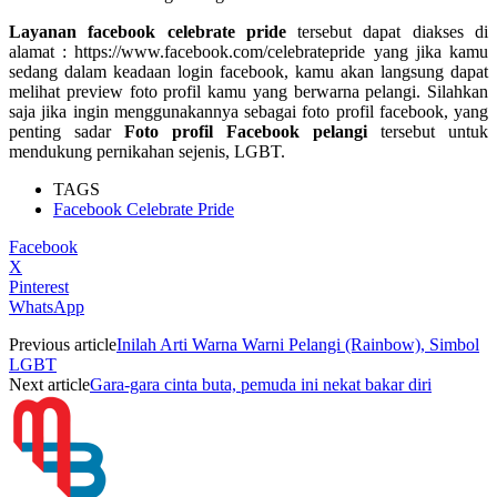
Layanan facebook celebrate pride
tersebut dapat diakses di
alamat : https://www.facebook.com/celebratepride yang jika kamu
sedang dalam keadaan login facebook, kamu akan langsung dapat
melihat preview foto profil kamu yang berwarna pelangi. Silahkan
saja jika ingin menggunakannya sebagai foto profil facebook, yang
penting sadar
Foto profil Facebook pelangi
tersebut untuk
mendukung pernikahan sejenis, LGBT.
TAGS
Facebook Celebrate Pride
Facebook
X
Pinterest
WhatsApp
Previous article
Inilah Arti Warna Warni Pelangi (Rainbow), Simbol
LGBT
Next article
Gara-gara cinta buta, pemuda ini nekat bakar diri