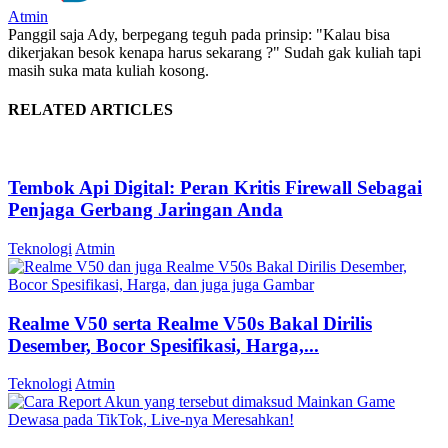
Atmin
Panggil saja Ady, berpegang teguh pada prinsip: "Kalau bisa
dikerjakan besok kenapa harus sekarang ?" Sudah gak kuliah tapi
masih suka mata kuliah kosong.
RELATED ARTICLES
Tembok Api Digital: Peran Kritis Firewall Sebagai
Penjaga Gerbang Jaringan Anda
Teknologi
Atmin
Realme V50 serta Realme V50s Bakal Dirilis
Desember, Bocor Spesifikasi, Harga,...
Teknologi
Atmin