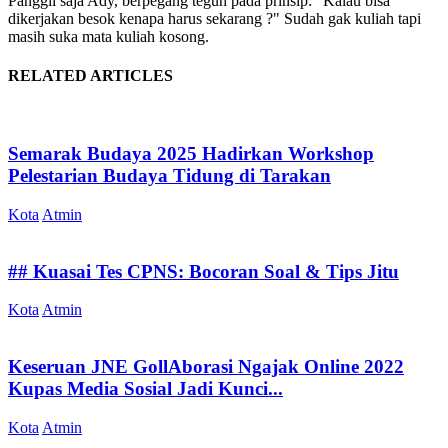
Panggil saja Ady, berpegang teguh pada prinsip: "Kalau bisa
dikerjakan besok kenapa harus sekarang ?" Sudah gak kuliah tapi
masih suka mata kuliah kosong.
RELATED ARTICLES
Semarak Budaya 2025 Hadirkan Workshop
Pelestarian Budaya Tidung di Tarakan
Kota
Atmin
## Kuasai Tes CPNS: Bocoran Soal & Tips Jitu
Kota
Atmin
Keseruan JNE GollAborasi Ngajak Online 2022
Kupas Media Sosial Jadi Kunci...
Kota
Atmin