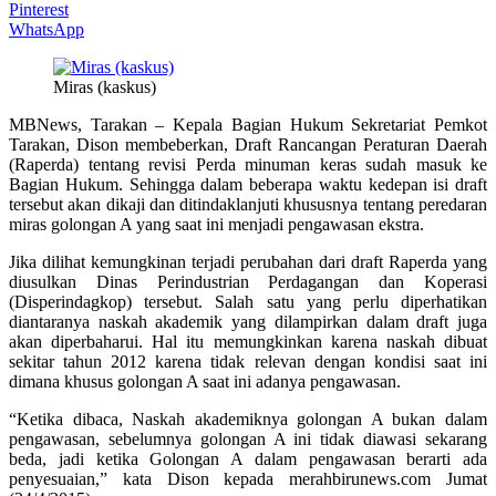
Pinterest
WhatsApp
Miras (kaskus)
MBNews, Tarakan – Kepala Bagian Hukum Sekretariat Pemkot
Tarakan, Dison membeberkan, Draft Rancangan Peraturan Daerah
(Raperda) tentang revisi Perda minuman keras sudah masuk ke
Bagian Hukum. Sehingga dalam beberapa waktu kedepan isi draft
tersebut akan dikaji dan ditindaklanjuti khususnya tentang peredaran
miras golongan A yang saat ini menjadi pengawasan ekstra.
Jika dilihat kemungkinan terjadi perubahan dari draft Raperda yang
diusulkan Dinas Perindustrian Perdagangan dan Koperasi
(Disperindagkop) tersebut. Salah satu yang perlu diperhatikan
diantaranya naskah akademik yang dilampirkan dalam draft juga
akan diperbaharui. Hal itu memungkinkan karena naskah dibuat
sekitar tahun 2012 karena tidak relevan dengan kondisi saat ini
dimana khusus golongan A saat ini adanya pengawasan.
“Ketika dibaca, Naskah akademiknya golongan A bukan dalam
pengawasan, sebelumnya golongan A ini tidak diawasi sekarang
beda, jadi ketika Golongan A dalam pengawasan berarti ada
penyesuaian,” kata Dison kepada merahbirunews.com Jumat