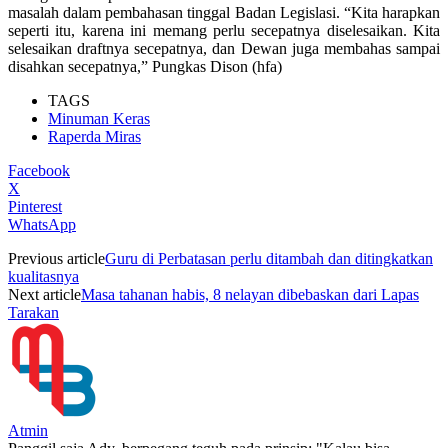
masalah dalam pembahasan tinggal Badan Legislasi. “Kita harapkan
seperti itu, karena ini memang perlu secepatnya diselesaikan. Kita
selesaikan draftnya secepatnya, dan Dewan juga membahas sampai
disahkan secepatnya,” Pungkas Dison (hfa)
TAGS
Minuman Keras
Raperda Miras
Facebook
X
Pinterest
WhatsApp
Previous article
Guru di Perbatasan perlu ditambah dan ditingkatkan
kualitasnya
Next article
Masa tahanan habis, 8 nelayan dibebaskan dari Lapas
Tarakan
Atmin