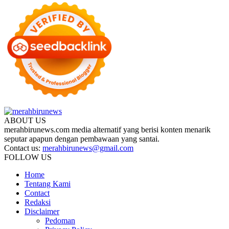
ABOUT US
merahbirunews.com media alternatif yang berisi konten menarik
seputar apapun dengan pembawaan yang santai.
Contact us:
merahbirunews@gmail.com
FOLLOW US
Home
Tentang Kami
Contact
Redaksi
Disclaimer
Pedoman