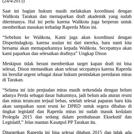
(24/4/2015)
Saat ini bagian hukum masih melakukan koordinasi dengan
Walikota Tarakan dan memaparkan draft akademik yang sudah
diterimanya. Hal ini perlu karena Walikota juga berperan untuk
memberikan masukan terhadap Raperda Miras ini.
“Sebelum ke Walikota, Kami juga akan koordinasi dengan
Disperindagkop, karena usulan ini dari mereka, baru nanti kita
bersama akan memaparkannya kepada Walikota. Secepatnya akan
kami paparkan dan selesaikan draftnya” Ungkap Dison
Meskipun tidak berani memberikan target kapan draft ini bisa
selesai, Dison memastikan akan selesai secepatnya karena Raperda
ini bersifat urgent sebagai dasar hukum penindakan peredaran miras
di Tarakan.
“Selama ini izin penjualan miras masih terkendala dengan belum
adanya Perda sebagai dasar hukumnya, jadi belum ada aturan resmi
dan miras terancam terjual bebas, setelah selesai paparan baru kita
akan sampaikan surat resmi ke DPRD untuk segera dibahas di
tingkat legislatif dan Raperda miras ini sudah masuk kedalam
Prolegda 2015 dan sedang dalam pembahasan Eksekutif dan
Legislatif,” Jelas mantan Kasatpol PP Tarakan itu.
Ditargetkan Raperda ini bisa selesai ditahun 2015 dan tidak ada