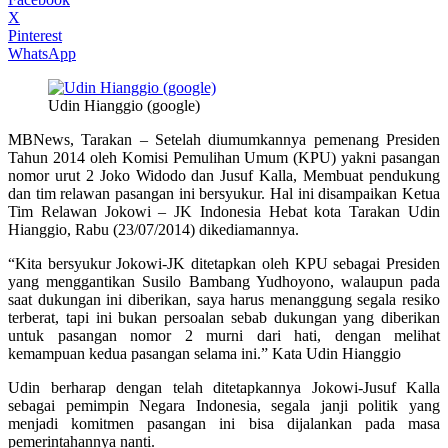
X
Pinterest
WhatsApp
Udin Hianggio (google)
MBNews, Tarakan – Setelah diumumkannya pemenang Presiden
Tahun 2014 oleh Komisi Pemulihan Umum (KPU) yakni pasangan
nomor urut 2 Joko Widodo dan Jusuf Kalla, Membuat pendukung
dan tim relawan pasangan ini bersyukur. Hal ini disampaikan Ketua
Tim Relawan Jokowi – JK Indonesia Hebat kota Tarakan Udin
Hianggio, Rabu (23/07/2014) dikediamannya.
“Kita bersyukur Jokowi-JK ditetapkan oleh KPU sebagai Presiden
yang menggantikan Susilo Bambang Yudhoyono, walaupun pada
saat dukungan ini diberikan, saya harus menanggung segala resiko
terberat, tapi ini bukan persoalan sebab dukungan yang diberikan
untuk pasangan nomor 2 murni dari hati, dengan melihat
kemampuan kedua pasangan selama ini.” Kata Udin Hianggio
Udin berharap dengan telah ditetapkannya Jokowi-Jusuf Kalla
sebagai pemimpin Negara Indonesia, segala janji politik yang
menjadi komitmen pasangan ini bisa dijalankan pada masa
pemerintahannya nanti.