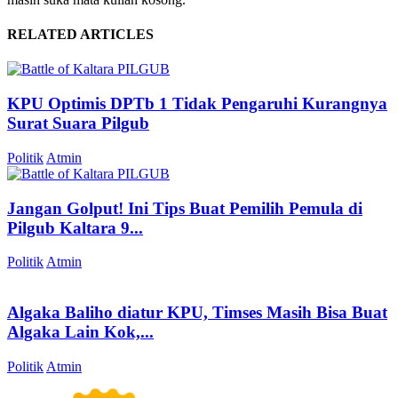
RELATED ARTICLES
KPU Optimis DPTb 1 Tidak Pengaruhi Kurangnya
Surat Suara Pilgub
Politik
Atmin
Jangan Golput! Ini Tips Buat Pemilih Pemula di
Pilgub Kaltara 9...
Politik
Atmin
Algaka Baliho diatur KPU, Timses Masih Bisa Buat
Algaka Lain Kok,...
Politik
Atmin