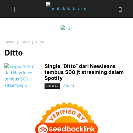
Home
Tags
Ditto
Ditto
Single “Ditto” dari NewJeans
tembus 500 jt streaming dalam
Spotify
Atmin
HIBURAN