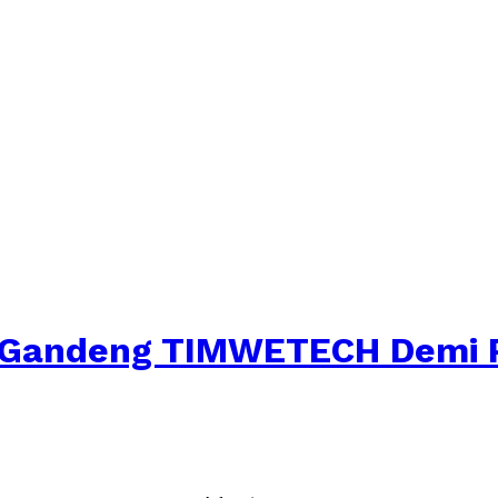
n Gandeng TIMWETECH Demi P