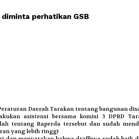
 diminta perhatikan GSB
raturan Daerah Tarakan tentang bangunan disahk
kukan asistensi bersama komisi 3 DPRD Tara
ah tentang Raperda tersebut dan sudah menda
ran yang lebih tinggi
insi dan menyatakan bahwa draffnya sudah baik 