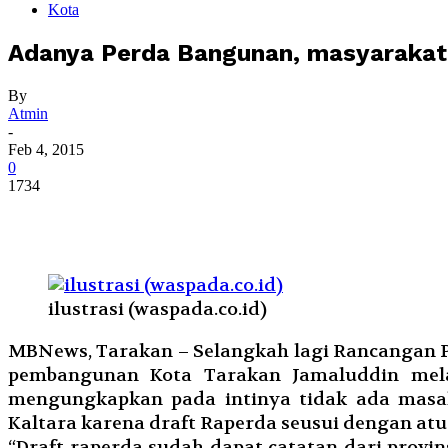
Kota
Adanya Perda Bangunan, masyarakat
By
Atmin
-
Feb 4, 2015
0
1734
ilustrasi (waspada.co.id)
MBNews, Tarakan – Selangkah lagi Rancangan Pe
pembangunan Kota Tarakan Jamaluddin mela
mengungkapkan pada intinya tidak ada masal
Kaltara karena draft Raperda seusui dengan atu
“Draft raperda sudah dapat catatan dari prov