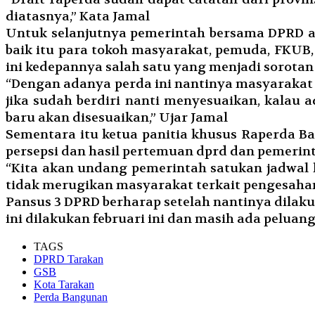
diatasnya,” Kata Jamal
Untuk selanjutnya pemerintah bersama DPRD ak
baik itu para tokoh masyarakat, pemuda, FKUB,
ini kedepannya salah satu yang menjadi sorotan
“Dengan adanya perda ini nantinya masyaraka
jika sudah berdiri nanti menyesuaikan, kalau 
baru akan disesuaikan,” Ujar Jamal
Sementara itu ketua panitia khusus Raperda B
persepsi dan hasil pertemuan dprd dan pemerin
“Kita akan undang pemerintah satukan jadwal
tidak merugikan masyarakat terkait pengesahan 
Pansus 3 DPRD berharap setelah nantinya dilaku
ini dilakukan februari ini dan masih ada peluang
TAGS
DPRD Tarakan
GSB
Kota Tarakan
Perda Bangunan