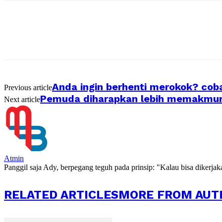
Anda ingin berhenti merokok? cob
Previous article
Pemuda diharapkan lebih memakmur
Next article
Atmin
Panggil saja Ady, berpegang teguh pada prinsip: "Kalau bisa dikerja
RELATED ARTICLES
MORE FROM AUT