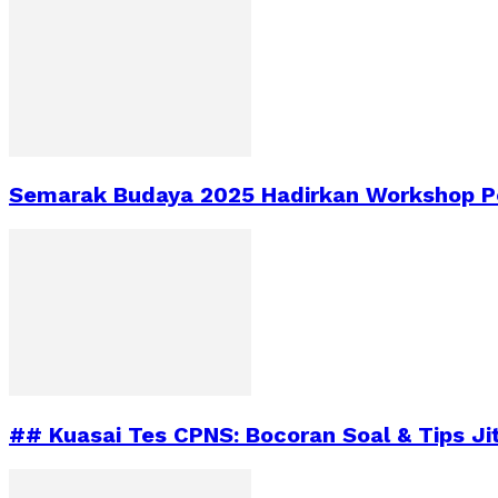
Semarak Budaya 2025 Hadirkan Workshop Pe
## Kuasai Tes CPNS: Bocoran Soal & Tips Ji