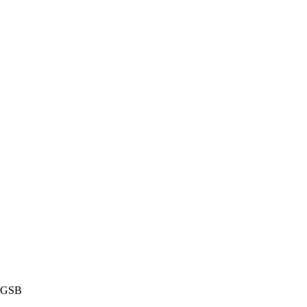
n GSB