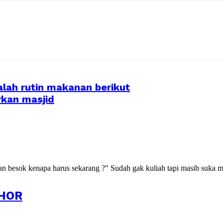
alah rutin makanan berikut
kan masjid
kan besok kenapa harus sekarang ?" Sudah gak kuliah tapi masih suka m
HOR