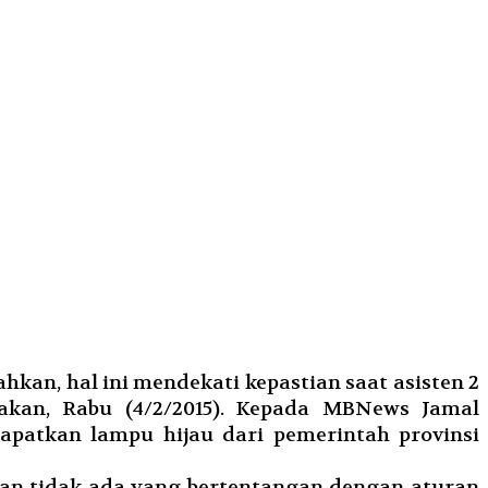
an, hal ini mendekati kepastian saat asisten 2
kan, Rabu (4/2/2015). Kepada MBNews Jamal
patkan lampu hijau dari pemerintah provinsi
dan tidak ada yang bertentangan dengan aturan