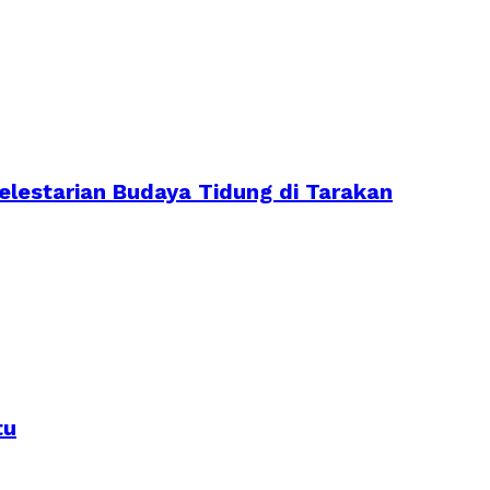
lestarian Budaya Tidung di Tarakan
tu