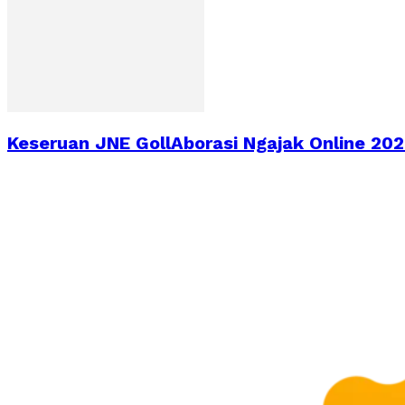
Keseruan JNE GollAborasi Ngajak Online 2