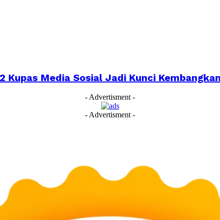
022 Kupas Media Sosial Jadi Kunci Kembangk
- Advertisment -
- Advertisment -