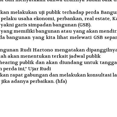
an melakukan uji publik terhadap perda Bangu
 pelaku usaha ekonomi, perbankan, real estate
 yakni garis simpadan bangunan (GSB).
t yang memiliki bangunan atau yang akan mendi
ada bangunan yang kita lihat melewati GSB sepa
angunan Rudi Hartono mengatakan dipanggilnya
tah akan menentukan terkait jadwal publik
 hearing publik dan akan diundang untuk tangg
perda ini,” Ujar Rudi
kan rapat gabungan dan melakukan konsultasi la
 jika adanya perbaikan. (hfa)