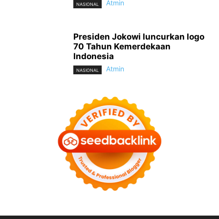
Atmin
NASIONAL
Presiden Jokowi luncurkan logo
70 Tahun Kemerdekaan
Indonesia
Atmin
NASIONAL