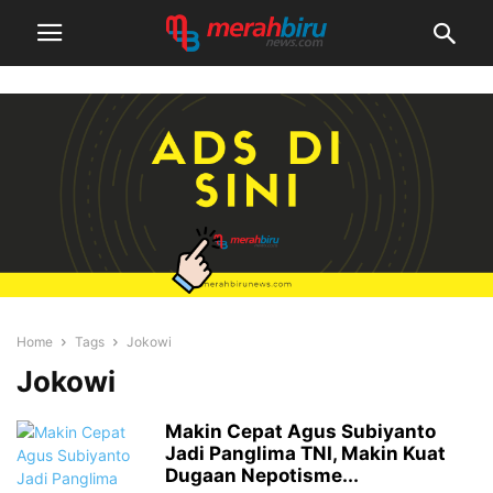
Home
Tags
Jokowi
Jokowi
Makin Cepat Agus Subiyanto
Jadi Panglima TNI, Makin Kuat
Dugaan Nepotisme...