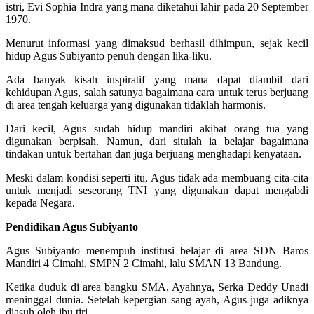
istri, Evi Sophia Indra yang mana diketahui lahir pada 20 September
1970.
Menurut informasi yang dimaksud berhasil dihimpun, sejak kecil
hidup Agus Subiyanto penuh dengan lika-liku.
Ada banyak kisah inspiratif yang mana dapat diambil dari
kehidupan Agus, salah satunya bagaimana cara untuk terus berjuang
di area tengah keluarga yang digunakan tidaklah harmonis.
Dari kecil, Agus sudah hidup mandiri akibat orang tua yang
digunakan berpisah. Namun, dari situlah ia belajar bagaimana
tindakan untuk bertahan dan juga berjuang menghadapi kenyataan.
Meski dalam kondisi seperti itu, Agus tidak ada membuang cita-cita
untuk menjadi seseorang TNI yang digunakan dapat mengabdi
kepada Negara.
Pendidikan Agus Subiyanto
Agus Subiyanto menempuh institusi belajar di area SDN Baros
Mandiri 4 Cimahi, SMPN 2 Cimahi, lalu SMAN 13 Bandung.
Ketika duduk di area bangku SMA, Ayahnya, Serka Deddy Unadi
meninggal dunia. Setelah kepergian sang ayah, Agus juga adiknya
diasuh oleh ibu tiri.