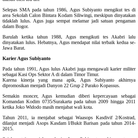
Selepas SMA pada tahun 1986, Agus Subiyanto mengikut tes di
area Sekolah Calon Bintara Kodam Siliwingi, meskipun dinyatakan
tidaklah lulus. Agus juga sempat melamar jadi satuan pengaman
dalam Bogor.
Barulah ketika tahun 1988, Agus mengikuti tes Akabri lalu
dinyatakan lulus. Hebatnya, Agus mendapat nilai terbaik kedua se-
Jawa Barat.
Karier Agus Subiyanto
Pada tahun 1991, Agus lulus Akabri juga mengawali karier militer
sebagai Kasi Ops Sektor A di dalam Timor Timur.
Karena kinerja yang mana apik, Agus Subiyanto akhirnya
dipromosikan menjadi Danyon 22 Grup 2 Parako Kopassus.
Semakin moncer, Agus kemudian diberi kepercayaan sebagai
Komandan Kodim 0735/Surakarta pada tahun 2009 hingga 2011
ketika Joko Widodo masih menjabat wali kota.
Tahun 2011, ia menjabat sebagai Waasops Kasdivif 2/Kostrad,
dilanjut menjadi Asops Kasdam I/Bukit Barisan pada tahun 2014-
2015.