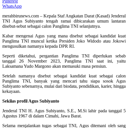
Pinterest
WhatsApp
merahbirunews.com – Kepala Staf Angkatan Darat (Kasad) Jenderal
TNI Agus Subiyanto tengah ramai dibicarakan umum lantaran
disebut-sebut sebagai calon Panglima TNI selanjutnya.
Kabar mengenai Agus yang mana disebut sebagai kandidat kuat
Panglima TNI muncul ketika Presiden Joko Widodo atau Jokowi
mengusulkan namanya kepada DPR RI.
Seperti diketahui, pergantian Panglima TNI diperlukan sebab
tanggal 26 November 2023, Panglima TNI saat ini, yaitu
Laksamana Yudo Margono akan memasuki masa pensiun.
Setelah namanya disebut sebagai kandidat kuat sebagai calon
Panglima TNI, banyak yang mencari tahu siapa sosok Agus
Subiyanto sebenarnya, mulai dari biodata, pendidikan, karier, hingga
kekayaan.
Sekilas profil Agus Subiyanto
Jenderal TNI H. Agus Subiyanto, S.E., M.Si lahir pada tanggal 5
Agustus 1967 di dalam Cimahi, Jawa Barat.
Selama menjalankan tugas sebagai TNI, Agus ditemani oleh sang