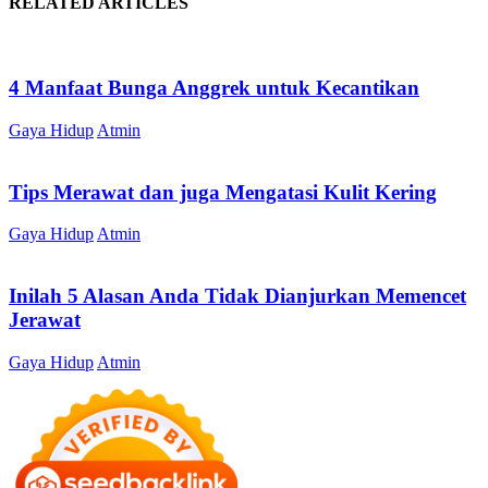
RELATED ARTICLES
4 Manfaat Bunga Anggrek untuk Kecantikan
Gaya Hidup
Atmin
Tips Merawat dan juga Mengatasi Kulit Kering
Gaya Hidup
Atmin
Inilah 5 Alasan Anda Tidak Dianjurkan Memencet
Jerawat
Gaya Hidup
Atmin