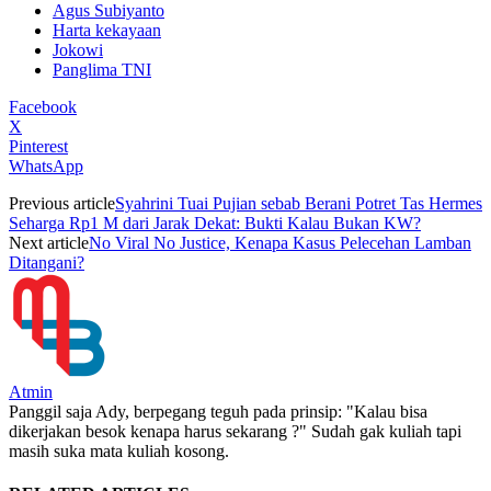
Agus Subiyanto
Harta kekayaan
Jokowi
Panglima TNI
Facebook
X
Pinterest
WhatsApp
Previous article
Syahrini Tuai Pujian sebab Berani Potret Tas Hermes
Seharga Rp1 M dari Jarak Dekat: Bukti Kalau Bukan KW?
Next article
No Viral No Justice, Kenapa Kasus Pelecehan Lamban
Ditangani?
Atmin
Panggil saja Ady, berpegang teguh pada prinsip: "Kalau bisa
dikerjakan besok kenapa harus sekarang ?" Sudah gak kuliah tapi
masih suka mata kuliah kosong.