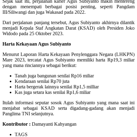
Sejak saat itu, perjalanan karier Agus Subiyanto makin mentereng
dengan menempati berbagai posisi penting, seperti Pangdam
III/Siliwangi dan juga Wakasad pada 2022.
Dari perjalanan panjang tersebut, Agus Subiyanto akhirnya dilantik
menjadi Kepala Staf Angkatan Darat (KSAD) oleh Presiden Joko
Widodo pada 25 Oktober 2023.
Harta Kekayaan Agus Subiyanto
Menurut Laporan Harta Kekayaan Penylenggara Negara (LHKPN)
Mare 2023, tercatat Agus Subiyanto memiliki harta Rp19,3 miliar
yang mana rinciannya sebagai berikut:
Tanah juga bangunan senilai Rp16 miliar
Kendaraan senilai Rp70 juta
Harta bergerak lainnya senilai Rp1,5 milliar
Kas juga setara kas senilai Rp1,6 miliar
Itulah informasi seputar sosok Agus Subiyanto yang mana saat ini
menjabat sebagai KSAD serta digadang-gadang akan menjadi
Panglima TNI selanjutnya.
Kontributor :
Damayanti Kahyangan
TAGS