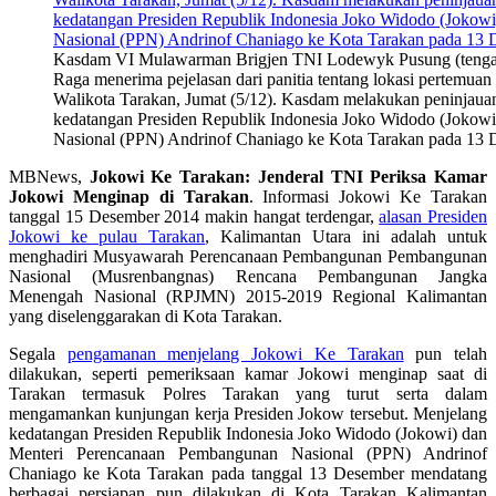
Kasdam VI Mulawarman Brigjen TNI Lodewyk Pusung (tengah)
Raga menerima pejelasan dari panitia tentang lokasi pertemua
Walikota Tarakan, Jumat (5/12). Kasdam melakukan peninjauan
kedatangan Presiden Republik Indonesia Joko Widodo (Jokow
Nasional (PPN) Andrinof Chaniago ke Kota Tarakan pada 13 D
MBNews,
Jokowi Ke Tarakan: Jenderal TNI Periksa Kamar
Jokowi Menginap di Tarakan
. Informasi Jokowi Ke Tarakan
tanggal 15 Desember 2014 makin hangat terdengar,
alasan Presiden
Jokowi ke pulau Tarakan
, Kalimantan Utara ini adalah untuk
menghadiri Musyawarah Perencanaan Pembangunan Pembangunan
Nasional (Musrenbangnas) Rencana Pembangunan Jangka
Menengah Nasional (RPJMN) 2015-2019 Regional Kalimantan
yang diselenggarakan di Kota Tarakan.
Segala
pengamanan menjelang Jokowi Ke Tarakan
pun telah
dilakukan, seperti pemeriksaan kamar Jokowi menginap saat di
Tarakan termasuk Polres Tarakan yang turut serta dalam
mengamankan kunjungan kerja Presiden Jokow tersebut. Menjelang
kedatangan Presiden Republik Indonesia Joko Widodo (Jokowi) dan
Menteri Perencanaan Pembangunan Nasional (PPN) Andrinof
Chaniago ke Kota Tarakan pada tanggal 13 Desember mendatang
berbagai persiapan pun dilakukan di Kota Tarakan Kalimantan