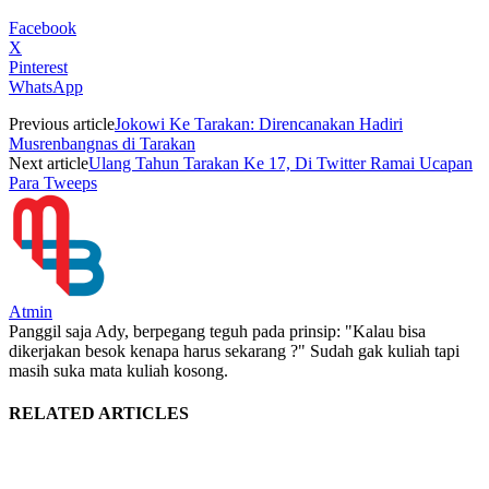
Facebook
X
Pinterest
WhatsApp
Previous article
Jokowi Ke Tarakan: Direncanakan Hadiri
Musrenbangnas di Tarakan
Next article
Ulang Tahun Tarakan Ke 17, Di Twitter Ramai Ucapan
Para Tweeps
Atmin
Panggil saja Ady, berpegang teguh pada prinsip: "Kalau bisa
dikerjakan besok kenapa harus sekarang ?" Sudah gak kuliah tapi
masih suka mata kuliah kosong.
RELATED ARTICLES