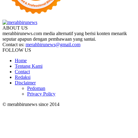
ABOUT US
merahbirunews.com media alternatif yang berisi konten menarik
seputar apapun dengan pembawaan yang santai.
Contact us:
merahbirunews@gmail.com
FOLLOW US
Home
Tentang Kami
Contact
Redaksi
Disclaimer
Pedoman
Privacy Policy
© merahbirunews since 2014