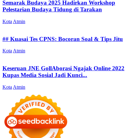
Semarak Budaya 2025 Hadirkan Workshop
Pelestarian Budaya Tidung di Tarakan
Kota
Atmin
## Kuasai Tes CPNS: Bocoran Soal & Tips Jitu
Kota
Atmin
Keseruan JNE GollAborasi Ngajak Online 2022
Kupas Media Sosial Jadi Kunci...
Kota
Atmin