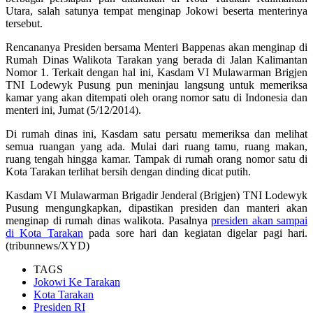
Utara, salah satunya tempat menginap Jokowi beserta menterinya
tersebut.
Rencananya Presiden bersama Menteri Bappenas akan menginap di
Rumah Dinas Walikota Tarakan yang berada di Jalan Kalimantan
Nomor 1. Terkait dengan hal ini, Kasdam VI Mulawarman Brigjen
TNI Lodewyk Pusung pun meninjau langsung untuk memeriksa
kamar yang akan ditempati oleh orang nomor satu di Indonesia dan
menteri ini, Jumat (5/12/2014).
Di rumah dinas ini, Kasdam satu persatu memeriksa dan melihat
semua ruangan yang ada. Mulai dari ruang tamu, ruang makan,
ruang tengah hingga kamar. Tampak di rumah orang nomor satu di
Kota Tarakan terlihat bersih dengan dinding dicat putih.
Kasdam VI Mulawarman Brigadir Jenderal (Brigjen) TNI Lodewyk
Pusung mengungkapkan, dipastikan presiden dan manteri akan
menginap di rumah dinas walikota. Pasalnya
presiden akan sampai
di Kota Tarakan
pada sore hari dan kegiatan digelar pagi hari.
(tribunnews/XYD)
TAGS
Jokowi Ke Tarakan
Kota Tarakan
Presiden RI