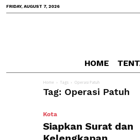
FRIDAY, AUGUST 7, 2026
HOME
TENT
Home
Tags
Operasi Patuh
Tag: Operasi Patuh
Kota
Siapkan Surat dan
Kelengkapan