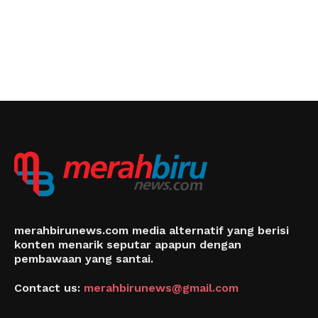
merahbirunews.com media alternatif yang berisi
konten menarik seputar apapun dengan
pembawaan yang santai.
Contact us:
merahbirunews@gmail.com