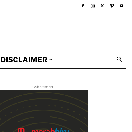
DISCLAIMER
- Advertisment -