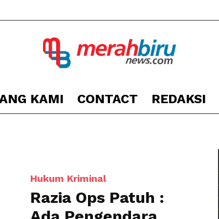
ANG KAMI
CONTACT
REDAKSI
Berita
Kota
Hukum Kriminal
Razia Ops Patuh :
Ada Pengendara