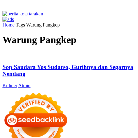
Home
Tags
Warung Pangkep
Warung Pangkep
Sop Saudara Yos Sudarso, Gurihnya dan Segarnya
Nendang
Kuliner
Atmin