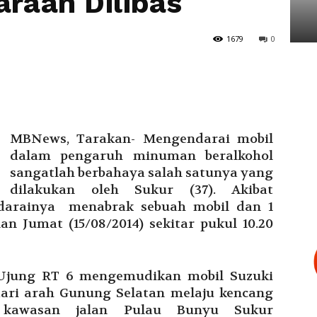
raan Dilibas
Tarakan
1679
0
MBNews, Tarakan- Mengendarai mobil
dalam pengaruh minuman beralkohol
sangatlah berbahaya salah satunya yang
dilakukan oleh Sukur (37). Akibat
ndarainya menabrak sebuah mobil dan 1
n Jumat (15/08/2014) sekitar pukul 10.20
 Ujung RT 6 mengemudikan mobil Suzuki
dari arah Gunung Selatan melaju kencang
i kawasan jalan Pulau Bunyu Sukur