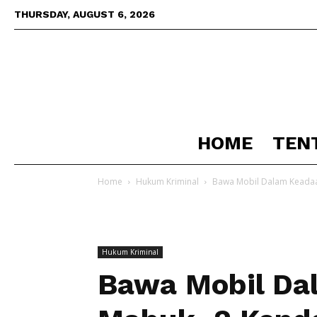
THURSDAY, AUGUST 6, 2026
HOME
TEN
Home
Hukum Kriminal
Bawa Mobil Dalam Keadaa
Hukum Kriminal
Bawa Mobil Da