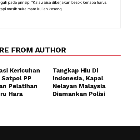
eguh pada prinsip: "Kalau bisa dikerjakan besok kenapa harus
tapi masih suka mata kuliah kosong.
RE FROM AUTHOR
asi Kericuhan
Tangkap Hiu Di
 Satpol PP
Indonesia, Kapal
an Pelatihan
Nelayan Malaysia
uru Hara
Diamankan Polisi