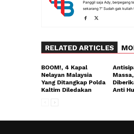
Panggil saja Ady, berpegang t
sekarang ?" Sudah gak kuliah 
RELATED ARTICLES
MO
BOOM!, 4 Kapal
Antisip
Nelayan Malaysia
Massa,
Yang Ditangkap Polda
Diberik
Kaltim Diledakan
Anti H