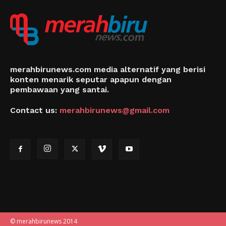
merahbirunews.com media alternatif yang berisi
konten menarik seputar apapun dengan
pembawaan yang santai.
Contact us:
merahbirunews@gmail.com
© merahbirunews 2014