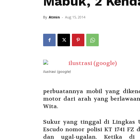
Mabuk, 2 Kenda
By
Atmin
-
Aug 15, 2014
ilustrasi (google)
perbuatannya mobil yang dike
motor dari arah yang berlawaana
Wita.
Sukur yang tinggal di Lingkas
Escudo nomor polisi KT 1741 FZ 
dan ugal-ugalan. Ketika d