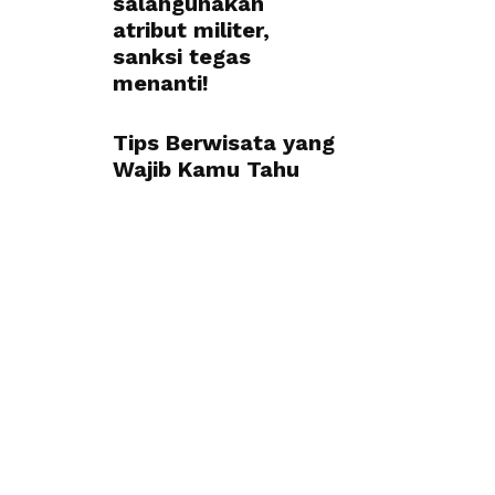
salahgunakan
atribut militer,
sanksi tegas
menanti!
Tips Berwisata yang
Wajib Kamu Tahu