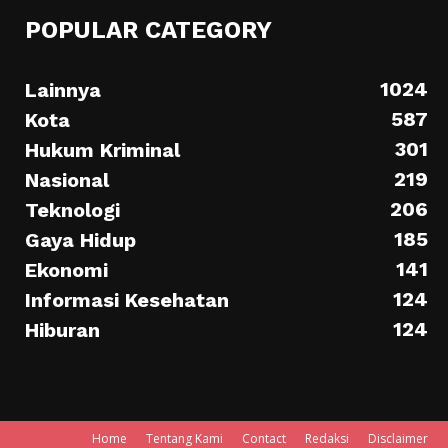
POPULAR CATEGORY
1024
Lainnya
587
Kota
301
Hukum Kriminal
219
Nasional
206
Teknologi
185
Gaya Hidup
141
Ekonomi
124
Informasi Kesehatan
124
Hiburan
Home
Tentang Kami
Contact
Redaksi
Disclaimer