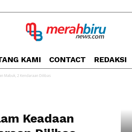
TANG KAMI
CONTACT
REDAKSI
Berita
n Mabuk, 2 Kendaraan Dilibas
Kota
lam Keadaan