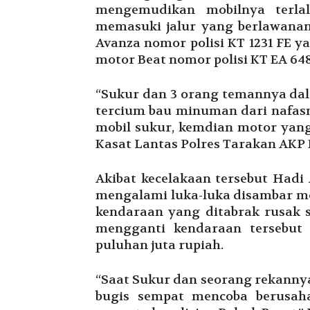
mengemudikan mobilnya terl
memasuki jalur yang berlawana
Avanza nomor polisi KT 1231 FE 
motor Beat nomor polisi KT EA 648
“Sukur dan 3 orang temannya da
tercium bau minuman dari nafasn
mobil sukur, kemdian motor yang 
Kasat Lantas Polres Tarakan AKP 
Akibat kecelakaan tersebut Hadi
mengalami luka-luka disambar mo
kendaraan yang ditabrak rusak 
mengganti kendaraan tersebut
puluhan juta rupiah.
“Saat Sukur dan seorang rekanny
bugis sempat mencoba berusaha