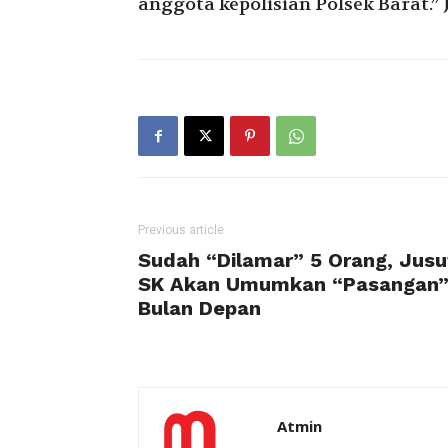
anggota kepolisian Polsek Barat.”
Previous article
Sudah “Dilamar” 5 Orang, Jusu
SK Akan Umumkan “Pasangan
Bulan Depan
Atmin