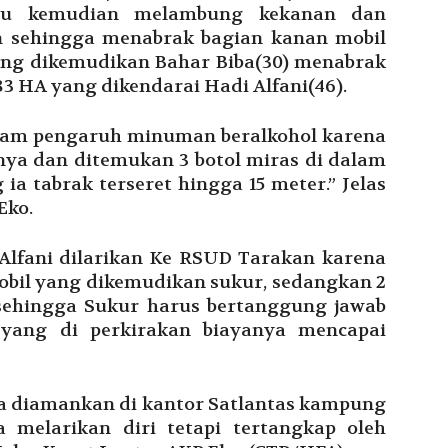
alu kemudian melambung kekanan dan
n sehingga menabrak bagian kanan mobil
yang dikemudikan Bahar Biba(30) menabrak
3 HA yang dikendarai Hadi Alfani(46).
lam pengaruh minuman beralkohol karena
ya dan ditemukan 3 botol miras di dalam
ia tabrak terseret hingga 15 meter.” Jelas
Eko.
 Alfani dilarikan Ke RSUD Tarakan karena
bil yang dikemudikan sukur, sedangkan 2
sehingga Sukur harus bertanggung jawab
 yang di perkirakan biayanya mencapai
a diamankan di kantor Satlantas kampung
 melarikan diri tetapi tertangkap oleh