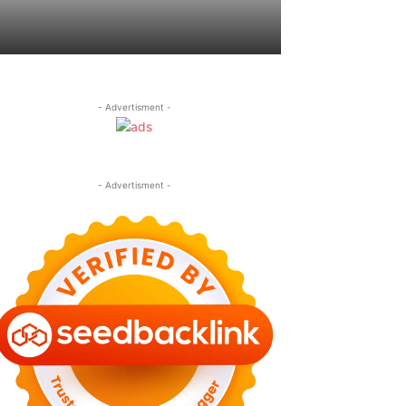
- Advertisment -
- Advertisment -