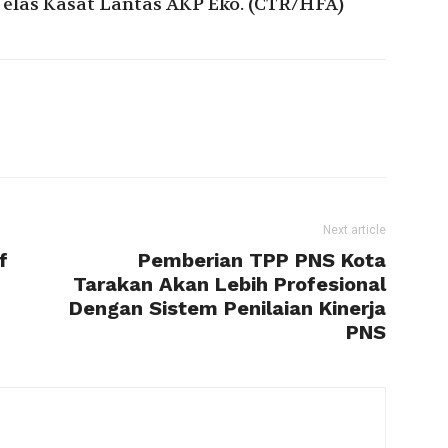
 Jelas Kasat Lantas AKP Eko. (CTR/HFA)
Next article
f
Pemberian TPP PNS Kota
”
Tarakan Akan Lebih Profesional
Dengan Sistem Penilaian Kinerja
PNS