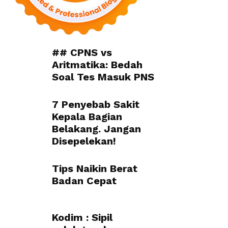
## CPNS vs
Aritmatika: Bedah
Soal Tes Masuk PNS
7 Penyebab Sakit
Kepala Bagian
Belakang. Jangan
Disepelekan!
Tips Naikin Berat
Badan Cepat
Kodim : Sipil