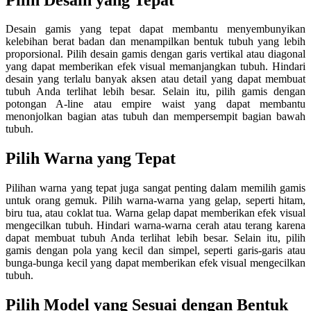
Desain gamis yang tepat dapat membantu menyembunyikan
kelebihan berat badan dan menampilkan bentuk tubuh yang lebih
proporsional. Pilih desain gamis dengan garis vertikal atau diagonal
yang dapat memberikan efek visual memanjangkan tubuh. Hindari
desain yang terlalu banyak aksen atau detail yang dapat membuat
tubuh Anda terlihat lebih besar. Selain itu, pilih gamis dengan
potongan A-line atau empire waist yang dapat membantu
menonjolkan bagian atas tubuh dan mempersempit bagian bawah
tubuh.
Pilih Warna yang Tepat
Pilihan warna yang tepat juga sangat penting dalam memilih gamis
untuk orang gemuk. Pilih warna-warna yang gelap, seperti hitam,
biru tua, atau coklat tua. Warna gelap dapat memberikan efek visual
mengecilkan tubuh. Hindari warna-warna cerah atau terang karena
dapat membuat tubuh Anda terlihat lebih besar. Selain itu, pilih
gamis dengan pola yang kecil dan simpel, seperti garis-garis atau
bunga-bunga kecil yang dapat memberikan efek visual mengecilkan
tubuh.
Pilih Model yang Sesuai dengan Bentuk