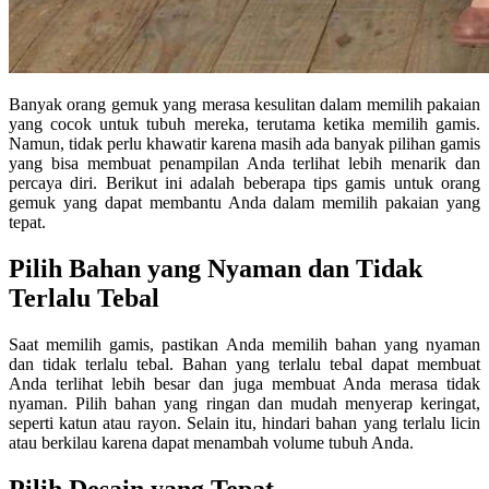
Banyak orang gemuk yang merasa kesulitan dalam memilih pakaian
yang cocok untuk tubuh mereka, terutama ketika memilih gamis.
Namun, tidak perlu khawatir karena masih ada banyak pilihan gamis
yang bisa membuat penampilan Anda terlihat lebih menarik dan
percaya diri. Berikut ini adalah beberapa tips gamis untuk orang
gemuk yang dapat membantu Anda dalam memilih pakaian yang
tepat.
Pilih Bahan yang Nyaman dan Tidak
Terlalu Tebal
Saat memilih gamis, pastikan Anda memilih bahan yang nyaman
dan tidak terlalu tebal. Bahan yang terlalu tebal dapat membuat
Anda terlihat lebih besar dan juga membuat Anda merasa tidak
nyaman. Pilih bahan yang ringan dan mudah menyerap keringat,
seperti katun atau rayon. Selain itu, hindari bahan yang terlalu licin
atau berkilau karena dapat menambah volume tubuh Anda.
Pilih Desain yang Tepat