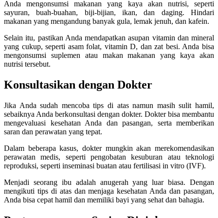
Anda mengonsumsi makanan yang kaya akan nutrisi, seperti
sayuran, buah-buahan, biji-bijian, ikan, dan daging. Hindari
makanan yang mengandung banyak gula, lemak jenuh, dan kafein.
Selain itu, pastikan Anda mendapatkan asupan vitamin dan mineral
yang cukup, seperti asam folat, vitamin D, dan zat besi. Anda bisa
mengonsumsi suplemen atau makan makanan yang kaya akan
nutrisi tersebut.
Konsultasikan dengan Dokter
Jika Anda sudah mencoba tips di atas namun masih sulit hamil,
sebaiknya Anda berkonsultasi dengan dokter. Dokter bisa membantu
mengevaluasi kesehatan Anda dan pasangan, serta memberikan
saran dan perawatan yang tepat.
Dalam beberapa kasus, dokter mungkin akan merekomendasikan
perawatan medis, seperti pengobatan kesuburan atau teknologi
reproduksi, seperti inseminasi buatan atau fertilisasi in vitro (IVF).
Menjadi seorang ibu adalah anugerah yang luar biasa. Dengan
mengikuti tips di atas dan menjaga kesehatan Anda dan pasangan,
Anda bisa cepat hamil dan memiliki bayi yang sehat dan bahagia.