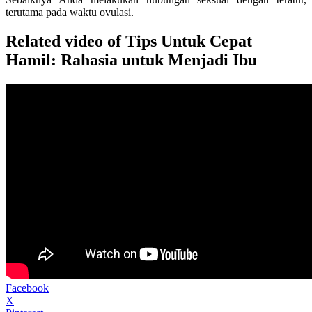
terutama pada waktu ovulasi.
Related video of Tips Untuk Cepat
Hamil: Rahasia untuk Menjadi Ibu
Facebook
X