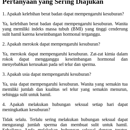
Pertanyaan yang Sering Diajukan
1. Apakah kelebihan berat badan dapat mempengaruhi kesuburan?
Ya, kelebihan berat badan dapat mempengaruhi kesuburan. Wanita
yang memiliki indeks massa tubuh (BMI) yang tinggi cenderung
sulit hamil karena keseimbangan hormonal terganggu.
2. Apakah merokok dapat mempengaruhi kesuburan?
Ya, merokok dapat mempengaruhi kesuburan. Zat-zat kimia dalam
rokok dapat mengganggu keseimbangan hormonal dan
menyebabkan kerusakan pada sel telur dan sperma.
3. Apakah usia dapat mempengaruhi kesuburan?
Ya, usia dapat mempengaruhi kesuburan. Wanita yang semakin tua
memiliki jumlah dan kualitas sel telur yang semakin menurun,
sehingga sulit untuk hamil.
4. Apakah melakukan hubungan seksual setiap hari dapat
meningkatkan kesuburan?
Tidak selalu. Terlalu sering melakukan hubungan seksual dapat
mengurangi jumlah sperma dan membuat sulit untuk hamil.
Sebaiknya Anda melakukan hubungan seksual dengan teratur,