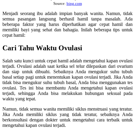
Source:
bing.com
Menjadi seorang ibu adalah impian banyak wanita. Namun, tidak
semua pasangan langsung berhasil hamil tanpa masalah. Ada
beberapa faktor yang harus diperhatikan agar cepat hamil dan
memiliki bayi yang sehat dan bahagia. Inilah beberapa tips untuk
cepat hamil:
Cari Tahu Waktu Ovulasi
Salah satu kunci untuk cepat hamil adalah mengetahui kapan ovulasi
terjadi. Ovulasi adalah saat ketika sel telur dilepaskan dari ovarium
dan siap untuk dibuahi. Sebaiknya Anda mengukur suhu tubuh
basal setiap pagi untuk menentukan kapan ovulasi terjadi. Jika Anda
tidak bisa mengukur suhu tubuh basal, Anda bisa menggunakan tes
ovulasi. Tes ini bisa membantu Anda mengetahui kapan ovulasi
terjadi, sehingga Anda bisa melakukan hubungan seksual pada
waktu yang tepat.
Namun, tidak semua wanita memiliki siklus menstruasi yang teratur.
Jika Anda memiliki siklus yang tidak teratur, sebaiknya Anda
berkonsultasi dengan dokter untuk mengetahui cara terbaik untuk
mengetahui kapan ovulasi terjadi.