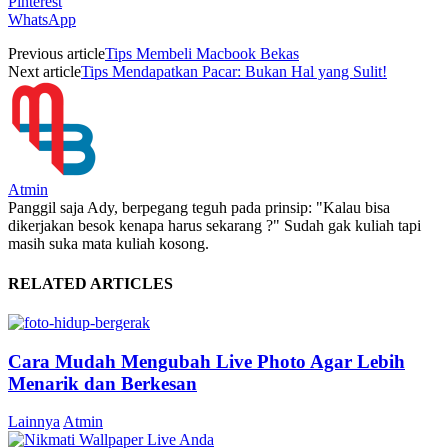
Pinterest
WhatsApp
Previous article
Tips Membeli Macbook Bekas
Next article
Tips Mendapatkan Pacar: Bukan Hal yang Sulit!
Atmin
Panggil saja Ady, berpegang teguh pada prinsip: "Kalau bisa
dikerjakan besok kenapa harus sekarang ?" Sudah gak kuliah tapi
masih suka mata kuliah kosong.
RELATED ARTICLES
Cara Mudah Mengubah Live Photo Agar Lebih
Menarik dan Berkesan
Lainnya
Atmin