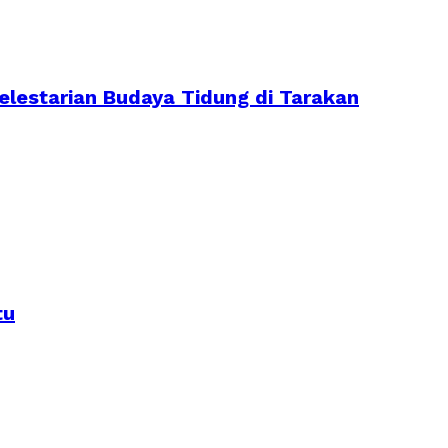
lestarian Budaya Tidung di Tarakan
tu