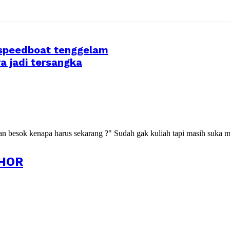
 speedboat tenggelam
a jadi tersangka
kan besok kenapa harus sekarang ?" Sudah gak kuliah tapi masih suka m
HOR