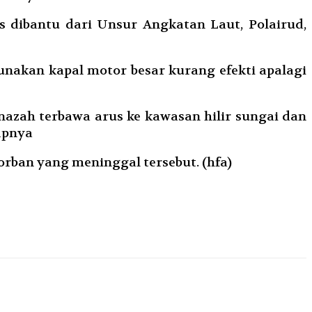
 dibantu dari Unsur Angkatan Laut, Polairud,
nakan kapal motor besar kurang efekti apalagi
jenazah terbawa arus ke kawasan hilir sungai dan
apnya
orban yang meninggal tersebut. (hfa)