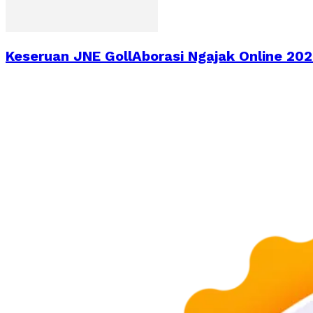
Keseruan JNE GollAborasi Ngajak Online 2