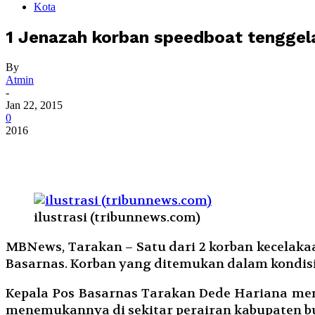
Kota
1 Jenazah korban speedboat tenggel
By
Atmin
-
Jan 22, 2015
0
2016
ilustrasi (tribunnews.com)
MBNews, Tarakan – Satu dari 2 korban kecelakaa
Basarnas. Korban yang ditemukan dalam kondisi 
Kepala Pos Basarnas Tarakan Dede Hariana meng
menemukannya di sekitar perairan kabupaten bu