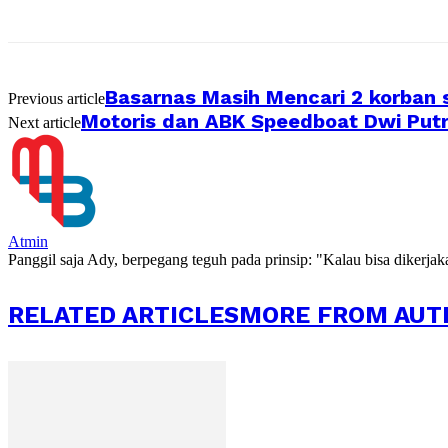
Basarnas Masih Mencari 2 korban
Previous article
Motoris dan ABK Speedboat Dwi Putr
Next article
Atmin
Panggil saja Ady, berpegang teguh pada prinsip: "Kalau bisa dikerja
RELATED ARTICLES
MORE FROM AUT