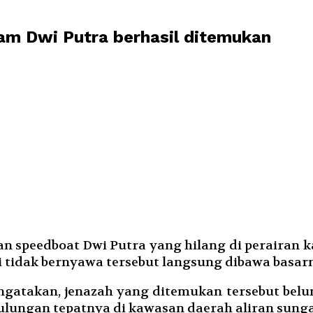
am Dwi Putra berhasil ditemukan
n speedboat Dwi Putra yang hilang di perairan k
tidak bernyawa tersebut langsung dibawa basarn
atakan, jenazah yang ditemukan tersebut belum 
lungan tepatnya di kawasan daerah aliran sunga