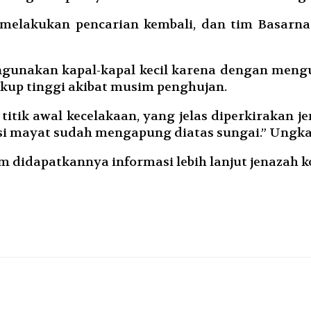
melakukan pencarian kembali, dan tim Basarnas
gunakan kapal-kapal kecil karena dengan mengu
kup tinggi akibat musim penghujan.
titik awal kecelakaan, yang jelas diperkirakan 
disi mayat sudah mengapung diatas sungai.” Ungk
m didapatkannya informasi lebih lanjut jenazah k