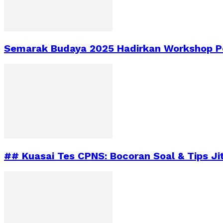
Semarak Budaya 2025 Hadirkan Workshop Pe
## Kuasai Tes CPNS: Bocoran Soal & Tips Ji