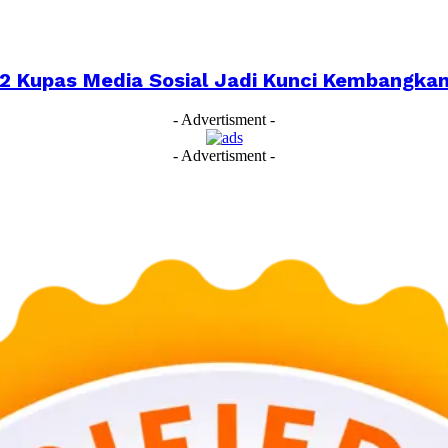
022 Kupas Media Sosial Jadi Kunci Kembangk
- Advertisment -
- Advertisment -