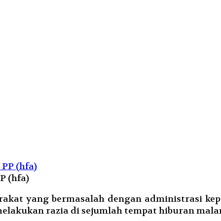
P (hfa)
kat yang bermasalah dengan administrasi kepe
, melakukan razia di sejumlah tempat hiburan mal