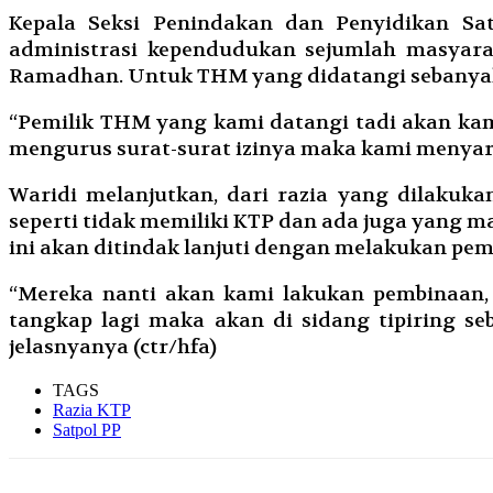
Kepala Seksi Penindakan dan Penyidikan Sat
administrasi kependudukan sejumlah masyara
Ramadhan. Untuk THM yang didatangi sebanyak 
“Pemilik THM yang kami datangi tadi akan kami
mengurus surat-surat izinya maka kami menyara
Waridi melanjutkan, dari razia yang dilaku
seperti tidak memiliki KTP dan ada juga yang ma
ini akan ditindak lanjuti dengan melakukan pe
“Mereka nanti akan kami lakukan pembinaan,
tangkap lagi maka akan di sidang tipiring s
jelasnyanya (ctr/hfa)
TAGS
Razia KTP
Satpol PP