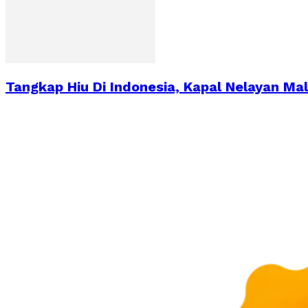
Tangkap Hiu Di Indonesia, Kapal Nelayan Mal