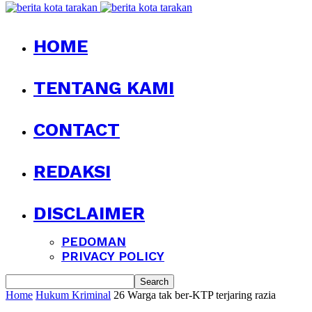
HOME
TENTANG KAMI
CONTACT
REDAKSI
DISCLAIMER
PEDOMAN
PRIVACY POLICY
Home
Hukum Kriminal
26 Warga tak ber-KTP terjaring razia