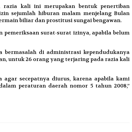
 razia kali ini merupakan bentuk penertiban
izin sejumlah hiburan malam menjelang Bulan
main biliar dan prostitusi sungai bengawan.
 pemeriksaan surat-surat izinya, apabila belum
a bermasalah di administrasi kependudukanya
n, untuk 26 orang yang terjaring pada razia kali
agar secepatnya diurus, karena apabila kami
 dalam peraturan daerah nomor 5 tahun 2008,”