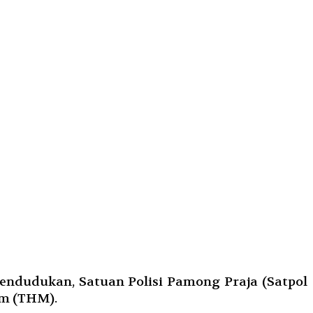
ndudukan, Satuan Polisi Pamong Praja (Satpol
am (THM).