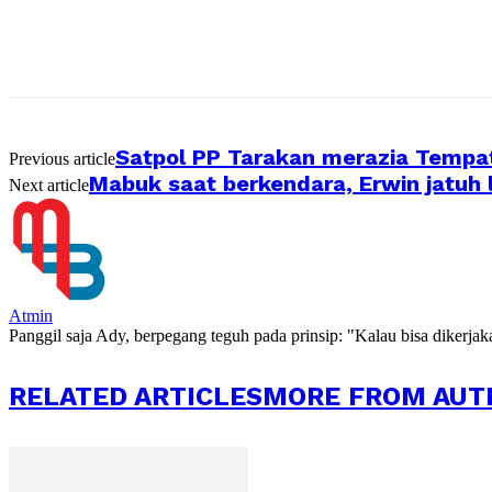
Satpol PP Tarakan merazia Tempa
Previous article
Mabuk saat berkendara, Erwin jatuh 
Next article
Atmin
Panggil saja Ady, berpegang teguh pada prinsip: "Kalau bisa dikerja
RELATED ARTICLES
MORE FROM AUT