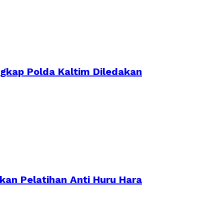
ngkap Polda Kaltim Diledakan
ikan Pelatihan Anti Huru Hara