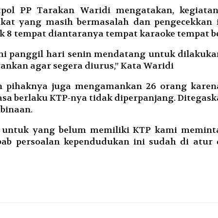
pol PP Tarakan Waridi mengatakan, kegiatan
kat yang masih bermasalah dan pengecekkan 
8 tempat diantaranya tempat karaoke tempat ber
 panggil hari senin mendatang untuk dilakukan
nkan agar segera diurus,” Kata Waridi
kan pihaknya juga mengamankan 26 orang karen
sa berlaku KTP-nya tidak diperpanjang. Ditegaska
mbinaan.
 untuk yang belum memiliki KTP kami meminta 
ebab persoalan kependudukan ini sudah di atur