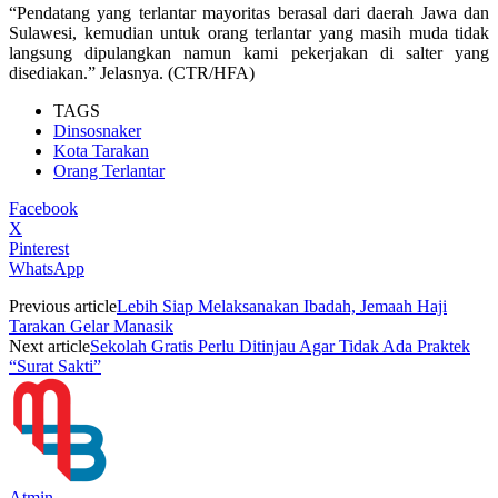
“Pendatang yang terlantar mayoritas berasal dari daerah Jawa dan
Sulawesi, kemudian untuk orang terlantar yang masih muda tidak
langsung dipulangkan namun kami pekerjakan di salter yang
disediakan.” Jelasnya. (CTR/HFA)
TAGS
Dinsosnaker
Kota Tarakan
Orang Terlantar
Facebook
X
Pinterest
WhatsApp
Previous article
Lebih Siap Melaksanakan Ibadah, Jemaah Haji
Tarakan Gelar Manasik
Next article
Sekolah Gratis Perlu Ditinjau Agar Tidak Ada Praktek
“Surat Sakti”
Atmin