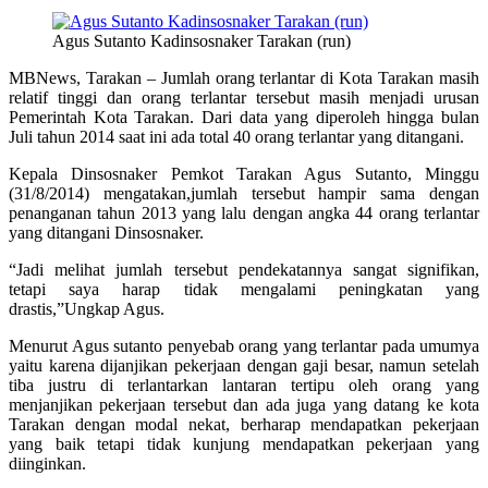
Agus Sutanto Kadinsosnaker Tarakan (run)
MBNews, Tarakan – Jumlah orang terlantar di Kota Tarakan masih
relatif tinggi dan orang terlantar tersebut masih menjadi urusan
Pemerintah Kota Tarakan. Dari data yang diperoleh hingga bulan
Juli tahun 2014 saat ini ada total 40 orang terlantar yang ditangani.
Kepala Dinsosnaker Pemkot Tarakan Agus Sutanto, Minggu
(31/8/2014) mengatakan,jumlah tersebut hampir sama dengan
penanganan tahun 2013 yang lalu dengan angka 44 orang terlantar
yang ditangani Dinsosnaker.
“Jadi melihat jumlah tersebut pendekatannya sangat signifikan,
tetapi saya harap tidak mengalami peningkatan yang
drastis,”Ungkap Agus.
Menurut Agus sutanto penyebab orang yang terlantar pada umumya
yaitu karena dijanjikan pekerjaan dengan gaji besar, namun setelah
tiba justru di terlantarkan lantaran tertipu oleh orang yang
menjanjikan pekerjaan tersebut dan ada juga yang datang ke kota
Tarakan dengan modal nekat, berharap mendapatkan pekerjaan
yang baik tetapi tidak kunjung mendapatkan pekerjaan yang
diinginkan.