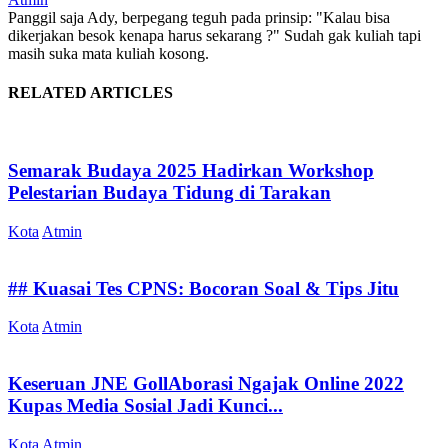
Panggil saja Ady, berpegang teguh pada prinsip: "Kalau bisa
dikerjakan besok kenapa harus sekarang ?" Sudah gak kuliah tapi
masih suka mata kuliah kosong.
RELATED ARTICLES
Semarak Budaya 2025 Hadirkan Workshop
Pelestarian Budaya Tidung di Tarakan
Kota
Atmin
## Kuasai Tes CPNS: Bocoran Soal & Tips Jitu
Kota
Atmin
Keseruan JNE GollAborasi Ngajak Online 2022
Kupas Media Sosial Jadi Kunci...
Kota
Atmin