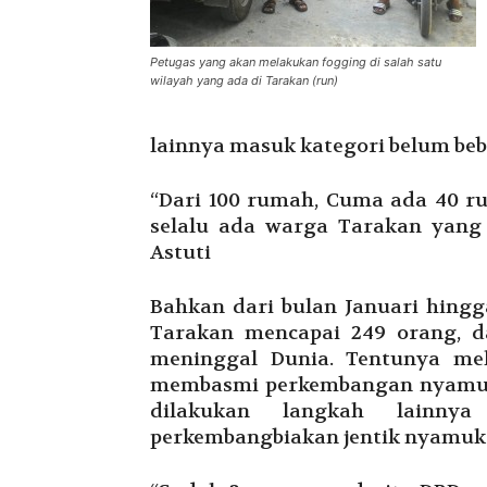
Petugas yang akan melakukan fogging di salah satu
wilayah yang ada di Tarakan (run)
lainnya masuk kategori belum beb
“Dari 100 rumah, Cuma ada 40 r
selalu ada warga Tarakan yang
Astuti
Bahkan dari bulan Januari hingga
Tarakan mencapai 249 orang, d
meninggal Dunia. Tentunya mel
membasmi perkembangan nyamuk 
dilakukan langkah lainny
perkembangbiakan jentik nyamuk 