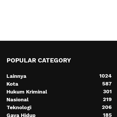
POPULAR CATEGORY
1024
Lainnya
587
Kota
301
Hukum Kriminal
219
Nasional
206
Teknologi
185
Gaya Hidup