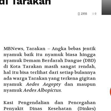
di Tarakan
Tarakan
2355
0
MBNews, Tarakan – Angka bebas jentik
nyamuk baik itu nyamuk biasa hingga
nyamuk Demam Berdarah Dangue (DBD)
di Kota Tarakan masih sangat rendah,
hal itu bisa terlihat dari setiap bulannya
ada warga Tarakan yang terkena gigitan
nyamuk
Aedes Aegepty
dan maupun
nyamuk
Aedes Albopictus
.
Kasi Pengendalian dan Pencegahan
Penyakit Dinas Kesehatan (Dinkes)