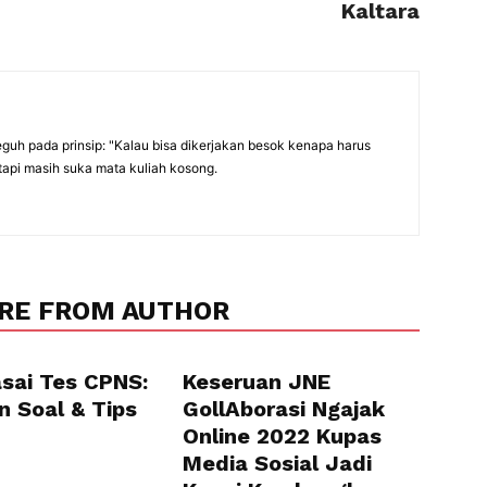
Kaltara
eguh pada prinsip: "Kalau bisa dikerjakan besok kenapa harus
tapi masih suka mata kuliah kosong.
RE FROM AUTHOR
sai Tes CPNS:
Keseruan JNE
n Soal & Tips
GollAborasi Ngajak
Online 2022 Kupas
Media Sosial Jadi