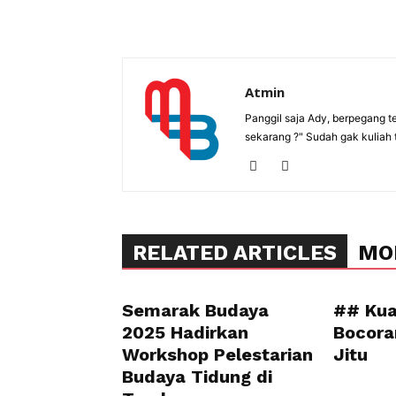
Atmin
Panggil saja Ady, berpegang t
sekarang ?" Sudah gak kuliah 
RELATED ARTICLES
MO
Semarak Budaya
## Kua
2025 Hadirkan
Bocora
Workshop Pelestarian
Jitu
Budaya Tidung di