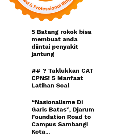
5 Batang rokok bisa
membuat anda
diintai penyakit
jantung
## ? Taklukkan CAT
CPNS! 5 Manfaat
Latihan Soal
“Nasionalisme Di
Garis Batas”, Djarum
Foundation Road to
Campus Sambangi
Kota...