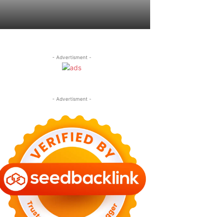
- Advertisment -
- Advertisment -