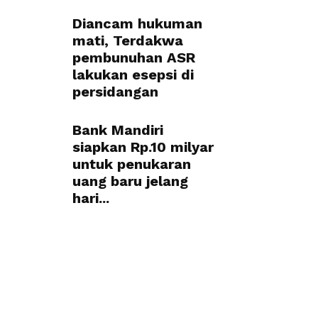
Diancam hukuman
mati, Terdakwa
pembunuhan ASR
lakukan esepsi di
persidangan
Bank Mandiri
siapkan Rp.10 milyar
untuk penukaran
uang baru jelang
hari...