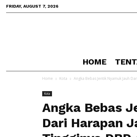
FRIDAY, AUGUST 7, 2026
HOME
TENT
Home
Kota
Angka Bebas Jentik Nyamuk Jauh Dar
Kota
Angka Bebas J
Dari Harapan J