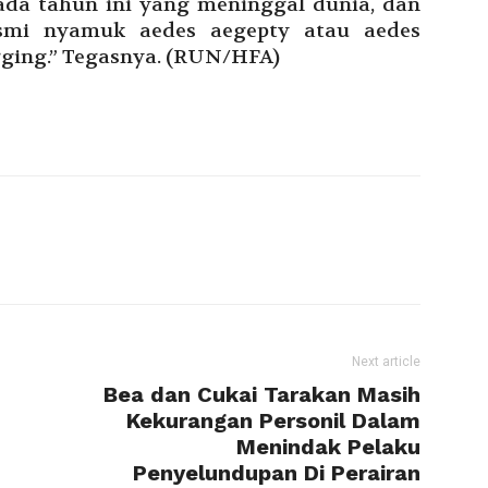
ada tahun ini yang meninggal dunia, dan
smi nyamuk aedes aegepty atau aedes
gging.” Tegasnya. (RUN/HFA)
Next article
Bea dan Cukai Tarakan Masih
Kekurangan Personil Dalam
Menindak Pelaku
Penyelundupan Di Perairan