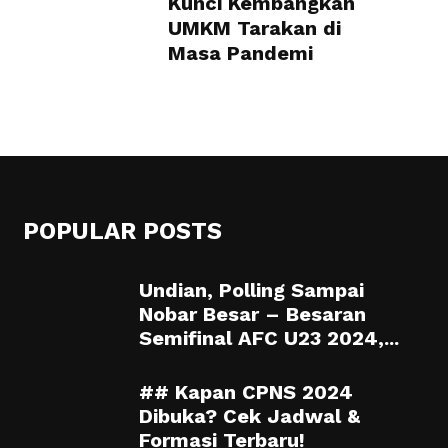
Kunci Kembangkan
UMKM Tarakan di
Masa Pandemi
POPULAR POSTS
Undian, Polling Sampai
Nobar Besar – Besaran
Semifinal AFC U23 2024,...
## Kapan CPNS 2024
Dibuka? Cek Jadwal &
Formasi Terbaru!