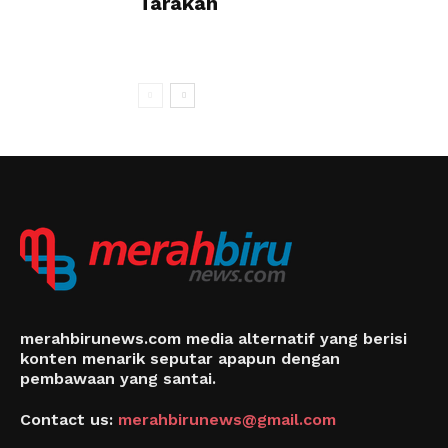
Tarakan
merahbirunews.com media alternatif yang berisi
konten menarik seputar apapun dengan
pembawaan yang santai.
Contact us:
merahbirunews@gmail.com