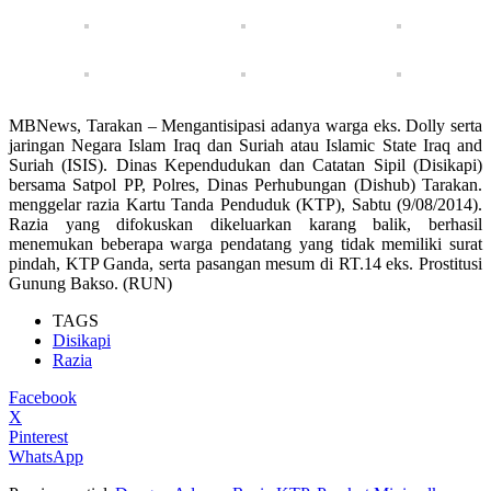
MBNews, Tarakan – Mengantisipasi adanya warga eks. Dolly serta
jaringan Negara Islam Iraq dan Suriah atau Islamic State Iraq and
Suriah (ISIS). Dinas Kependudukan dan Catatan Sipil (Disikapi)
bersama Satpol PP, Polres, Dinas Perhubungan (Dishub) Tarakan.
menggelar razia Kartu Tanda Penduduk (KTP), Sabtu (9/08/2014).
Razia yang difokuskan dikeluarkan karang balik, berhasil
menemukan beberapa warga pendatang yang tidak memiliki surat
pindah, KTP Ganda, serta pasangan mesum di RT.14 eks. Prostitusi
Gunung Bakso. (RUN)
TAGS
Disikapi
Razia
Facebook
X
Pinterest
WhatsApp