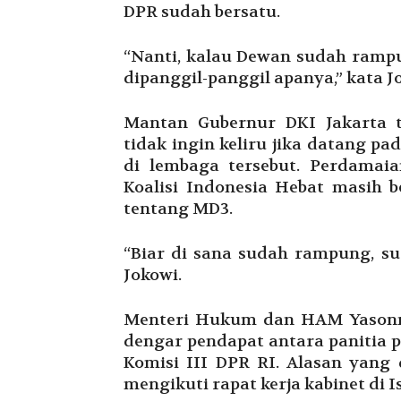
DPR sudah bersatu.
“Nanti, kalau Dewan sudah rampun
dipanggil-panggil apanya,” kata Jo
Mantan Gubernur DKI Jakarta 
tidak ingin keliru jika datang p
di lembaga tersebut. Perdamai
Koalisi Indonesia Hebat masih 
tentang MD3.
“Biar di sana sudah rampung, sud
Jokowi.
Menteri Hukum dan HAM Yasonna 
dengar pendapat antara panitia 
Komisi III DPR RI. Alasan yang
mengikuti rapat kerja kabinet di