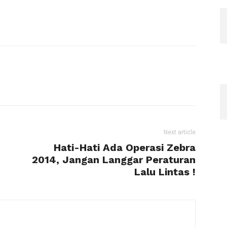
Next article
n
Hati-Hati Ada Operasi Zebra
2014, Jangan Langgar Peraturan
Lalu Lintas !