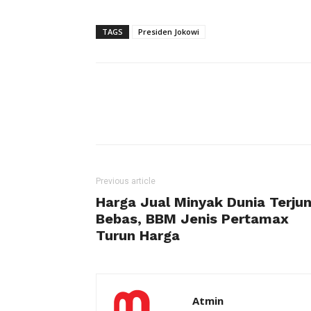
TAGS
Presiden Jokowi
Previous article
Harga Jual Minyak Dunia Terju
Bebas, BBM Jenis Pertamax
Turun Harga
Atmin