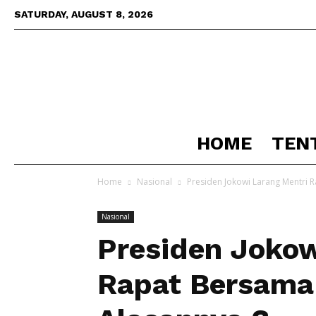
SATURDAY, AUGUST 8, 2026
HOME
TEN
Home
Nasional
Presiden Jokowi Larang Mentri 
Nasional
Presiden Jokow
Rapat Bersama