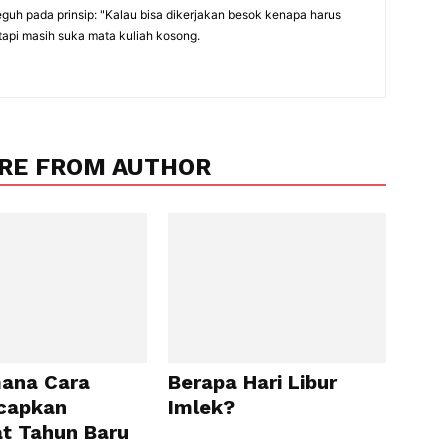
eguh pada prinsip: "Kalau bisa dikerjakan besok kenapa harus
tapi masih suka mata kuliah kosong.
RE FROM AUTHOR
ana Cara
Berapa Hari Libur
capkan
Imlek?
t Tahun Baru