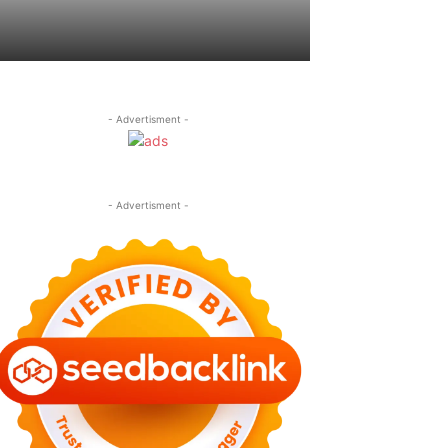
- Advertisment -
- Advertisment -