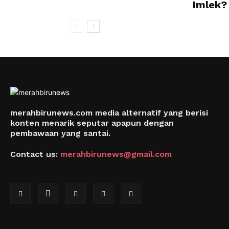
Imlek?
merahbirunews.com media alternatif yang berisi
konten menarik seputar apapun dengan
pembawaan yang santai.
Contact us:
merahbirunews@gmail.com