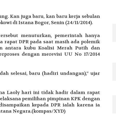
g. Kan juga baru, kan baru kerja sebulan
kowi di Istana Bogor, Senin (24/11/2014).
tersebut menuturkan, pemerintah hanya
ada rapat DPR pada saat masih ada polemik
an antara kubu Koalisi Merah Putih dan
berproses dengan merevisi UU No 17/2014
ah selesai, baru (hadiri undangan),” ujar
Laoly hari ini tidak hadir dalam rapat
pelaksana pemilihan pimpinan KPK dengan
 disampaikan kepada DPR ialah karena ia
 Istana Negara.(kompas/XYD)