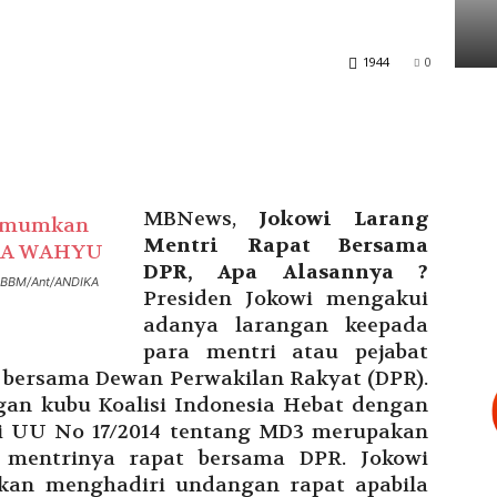
Tarakan
1944
0
MBNews,
Jokowi Larang
Mentri Rapat Bersama
DPR, Apa Alasannya ?
 BBM/Ant/ANDIKA
Presiden Jokowi mengakui
adanya larangan keepada
para mentri atau pejabat
at bersama Dewan Perwakilan Rakyat (DPR).
an kubu Koalisi Indonesia Hebat dengan
si
UU No 17/2014 tentang MD3 merupakan
 mentrinya rapat bersama DPR. Jokowi
kan menghadiri undangan rapat apabila