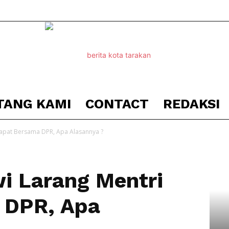
TANG KAMI
CONTACT
REDAKSI
Berita
Rapat Bersama DPR, Apa Alasannya ?
i Larang Mentri
Kota
 DPR, Apa