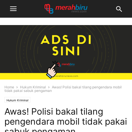
Home
Hukum Kriminal
Awas! Polisi bakal tilang pengendara mobil
tidak pakai sabuk pengaman
Hukum Kriminal
Awas! Polisi bakal tilang
pengendara mobil tidak pakai
sabuk pengaman