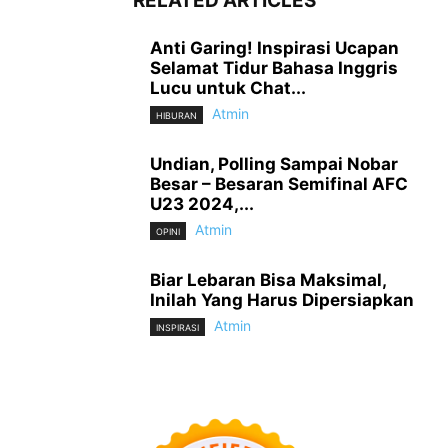
RELATED ARTICLES
Anti Garing! Inspirasi Ucapan
Selamat Tidur Bahasa Inggris
Lucu untuk Chat...
Atmin
HIBURAN
Undian, Polling Sampai Nobar
Besar – Besaran Semifinal AFC
U23 2024,...
Atmin
OPINI
Biar Lebaran Bisa Maksimal,
Inilah Yang Harus Dipersiapkan
Atmin
INSPIRASI