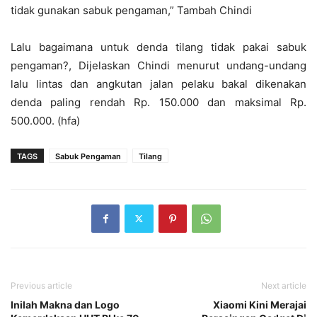
tidak gunakan sabuk pengaman,” Tambah Chindi
Lalu bagaimana untuk denda tilang tidak pakai sabuk
pengaman?, Dijelaskan Chindi menurut undang-undang
lalu lintas dan angkutan jalan pelaku bakal dikenakan
denda paling rendah Rp. 150.000 dan maksimal Rp.
500.000. (hfa)
TAGS
Sabuk Pengaman
Tilang
Previous article
Next article
Inilah Makna dan Logo
Xiaomi Kini Merajai