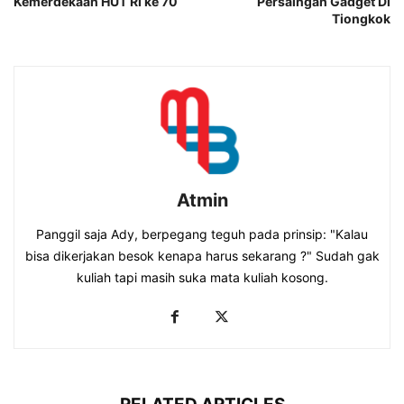
Kemerdekaan HUT RI ke 70
Persaingan Gadget Di
Tiongkok
Atmin
Panggil saja Ady, berpegang teguh pada prinsip: "Kalau
bisa dikerjakan besok kenapa harus sekarang ?" Sudah gak
kuliah tapi masih suka mata kuliah kosong.