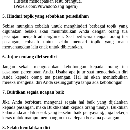
Ilustrasi mendapatkan restu orangtua.
(Pexels.com/PuwadonSang-ngern)
5. Hindari topik yang sebabkan perselisihan
Sebisa mungkin cobalah untuk menghindari berbagai topik yang
digunakan belaka akan menimbulkan Anda dengan orang tua
pasangan menjadi adu argumen. Saat berbicara dengan orang tua
pasangan, cobalah untuk selalu mencari topik yang mana
menyenangkan lalu enak untuk dibicarakan.
6. Jujur tentang diri sendiri
Jangan sekali mengucapkan kebohongan kepada orang tua
pasangan perempuan Anda. Usaha apa jujur saat menceritakan diri
Anda kepada orang tua pasangan. Hal ini akan menimbulkan
mereka mengenal diri Anda sesungguhnya tanpa ada kebohongan.
7. Buktikan segala ucapan baik
Jika Anda berbicara mengenai segala hal baik yang dijalankan
kepada pasangan, maka Buktikanlah kepada orang tuanya. Buktikan
kalau anda adalah sosok yang tersebut baik penyayang, juga bekerja
keras untuk mampu membangun masa depan bersama pasangan.
8. Selalu kendalikan diri