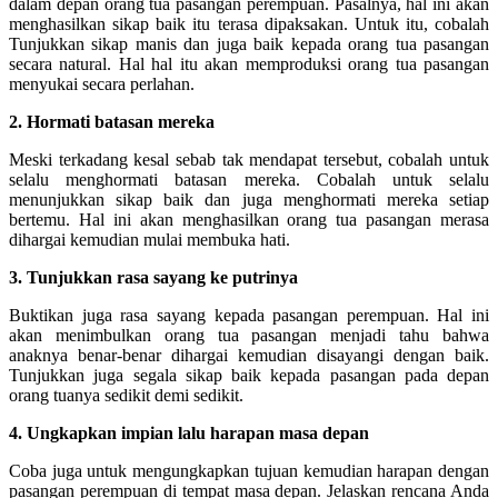
dalam depan orang tua pasangan perempuan. Pasalnya, hal ini akan
menghasilkan sikap baik itu terasa dipaksakan. Untuk itu, cobalah
Tunjukkan sikap manis dan juga baik kepada orang tua pasangan
secara natural. Hal hal itu akan memproduksi orang tua pasangan
menyukai secara perlahan.
2. Hormati batasan mereka
Meski terkadang kesal sebab tak mendapat tersebut, cobalah untuk
selalu menghormati batasan mereka. Cobalah untuk selalu
menunjukkan sikap baik dan juga menghormati mereka setiap
bertemu. Hal ini akan menghasilkan orang tua pasangan merasa
dihargai kemudian mulai membuka hati.
3. Tunjukkan rasa sayang ke putrinya
Buktikan juga rasa sayang kepada pasangan perempuan. Hal ini
akan menimbulkan orang tua pasangan menjadi tahu bahwa
anaknya benar-benar dihargai kemudian disayangi dengan baik.
Tunjukkan juga segala sikap baik kepada pasangan pada depan
orang tuanya sedikit demi sedikit.
4. Ungkapkan impian lalu harapan masa depan
Coba juga untuk mengungkapkan tujuan kemudian harapan dengan
pasangan perempuan di tempat masa depan. Jelaskan rencana Anda