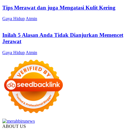
Tips Merawat dan juga Mengatasi Kulit Kering
Gaya Hidup
Atmin
Inilah 5 Alasan Anda Tidak Dianjurkan Memencet
Jerawat
Gaya Hidup
Atmin
ABOUT US