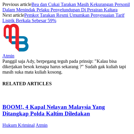
Previous article
Bea dan Cukai Tarakan Masih Kekurangan Personil
Dalam Menindak Pelaku Penyelundupan Di Perairan Kaltara
Next article
Pemkot Tarakan Resmi Umumkan Penyesuaian Tarif
Listrik Berkala Sebesar 59%
Atmin
Panggil saja Ady, berpegang teguh pada prinsip: "Kalau bisa
dikerjakan besok kenapa harus sekarang ?" Sudah gak kuliah tapi
masih suka mata kuliah kosong.
RELATED ARTICLES
BOOM!, 4 Kapal Nelayan Malaysia Yang
Ditangkap Polda Kaltim Diledakan
Hukum Kriminal
Atmin