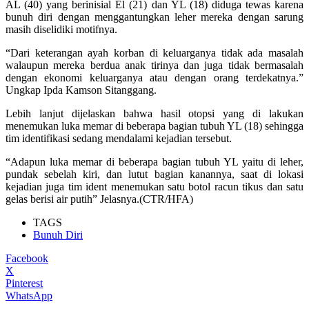
AL (40) yang berinisial El (21) dan YL (18) diduga tewas karena
bunuh diri dengan menggantungkan leher mereka dengan sarung
masih diselidiki motifnya.
“Dari keterangan ayah korban di keluarganya tidak ada masalah
walaupun mereka berdua anak tirinya dan juga tidak bermasalah
dengan ekonomi keluarganya atau dengan orang terdekatnya.”
Ungkap Ipda Kamson Sitanggang.
Lebih lanjut dijelaskan bahwa hasil otopsi yang di lakukan
menemukan luka memar di beberapa bagian tubuh YL (18) sehingga
tim identifikasi sedang mendalami kejadian tersebut.
“Adapun luka memar di beberapa bagian tubuh YL yaitu di leher,
pundak sebelah kiri, dan lutut bagian kanannya, saat di lokasi
kejadian juga tim ident menemukan satu botol racun tikus dan satu
gelas berisi air putih” Jelasnya.(CTR/HFA)
TAGS
Bunuh Diri
Facebook
X
Pinterest
WhatsApp