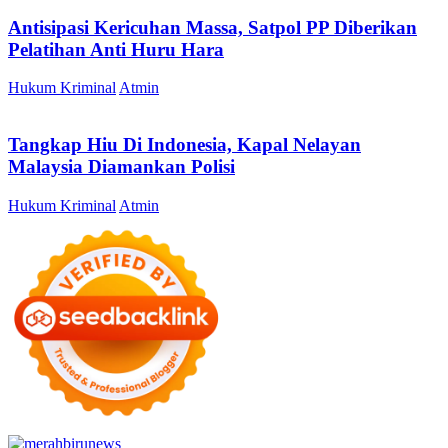
Antisipasi Kericuhan Massa, Satpol PP Diberikan
Pelatihan Anti Huru Hara
Hukum Kriminal
Atmin
Tangkap Hiu Di Indonesia, Kapal Nelayan
Malaysia Diamankan Polisi
Hukum Kriminal
Atmin