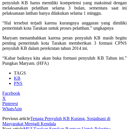
penyuluh KB harus memiliki kompetensi yang maksimal dengan
melaksanakan pelatihan selama 3 bulan, sementara saat ini
pelaksanaan latihan hanya dilakukan selama 1 minggu.
“Hal tersebut terjadi karena kurangnya anggaran yang dimiliki
pemerintah kota Tarakan untuk proses pelatihan.” ungkapnya
Maryam menambahkan karena peran penyuluh KB masih begitu
penting pemerintah kota Tarakan memberikan 3 formasi CPNS
penyuluh KB dalam perekrutan tahun 2014 ini.
“Kabar baiknya kita akan buka formasi penyuluh KB Tahun ini.”
Pungkas Maryam. (HFA)
TAGS
KB
PNS
Facebook
X
Pinterest
WhatsApp
Previous article
Tenaga Penyuluh KB Kurang, Sosialisasi di
Masyarakat Menjadi Kendala
Next article
MUI Tarakan Serukan Bantuan Untuk Palestina,