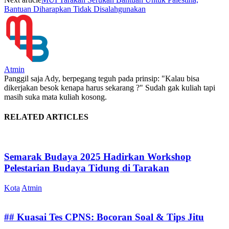
Bantuan Diharapkan Tidak Disalahgunakan
Atmin
Panggil saja Ady, berpegang teguh pada prinsip: "Kalau bisa
dikerjakan besok kenapa harus sekarang ?" Sudah gak kuliah tapi
masih suka mata kuliah kosong.
RELATED ARTICLES
Semarak Budaya 2025 Hadirkan Workshop
Pelestarian Budaya Tidung di Tarakan
Kota
Atmin
## Kuasai Tes CPNS: Bocoran Soal & Tips Jitu