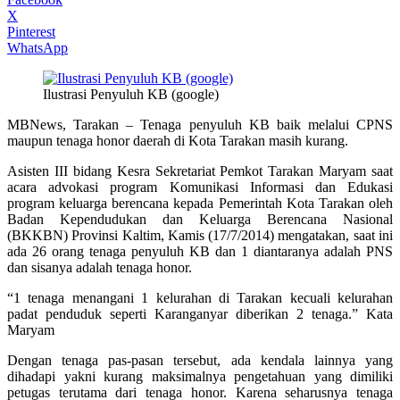
X
Pinterest
WhatsApp
Ilustrasi Penyuluh KB (google)
MBNews, Tarakan – Tenaga penyuluh KB baik melalui CPNS
maupun tenaga honor daerah di Kota Tarakan masih kurang.
Asisten III bidang Kesra Sekretariat Pemkot Tarakan Maryam saat
acara advokasi program Komunikasi Informasi dan Edukasi
program keluarga berencana kepada Pemerintah Kota Tarakan oleh
Badan Kependudukan dan Keluarga Berencana Nasional
(BKKBN) Provinsi Kaltim, Kamis (17/7/2014) mengatakan, saat ini
ada 26 orang tenaga penyuluh KB dan 1 diantaranya adalah PNS
dan sisanya adalah tenaga honor.
“1 tenaga menangani 1 kelurahan di Tarakan kecuali kelurahan
padat penduduk seperti Karanganyar diberikan 2 tenaga.” Kata
Maryam
Dengan tenaga pas-pasan tersebut, ada kendala lainnya yang
dihadapi yakni kurang maksimalnya pengetahuan yang dimiliki
petugas terutama dari tenaga honor. Karena seharusnya tenaga