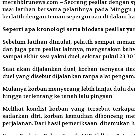
merahbirunews.com – Seorang pesilat dengan sy
usai latihan bersama pelatihnya pada Minggu (5
berlatih dengan teman seperguruan di dalam hal
Seperti apa kronologi serta biodata pesilat ya
Sebelum latihan dimulai, pelatih sempat mena
dan juga para pesilat lainnya, mengatakan bah
sampai akhir sesi yakni duel, sekitar pukul 23.30
Saat akan dijalankan duel, korban ternyata ti
duel yang disebut dijalankan tanpa alat penga
Mulanya korban menyerang lebih lanjut dulu d
hingga terlentang ke tanah lalu pingsan.
Melihat kondisi korban yang tersebut terkap
sadarkan diri, korban kemudian dibonceng m
perjalanan. Dari hasil pemeriksaan, ditemukan