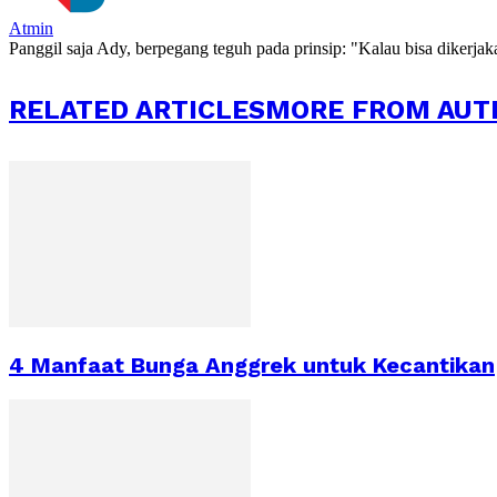
Atmin
Panggil saja Ady, berpegang teguh pada prinsip: "Kalau bisa dikerja
RELATED ARTICLES
MORE FROM AUT
4 Manfaat Bunga Anggrek untuk Kecantikan