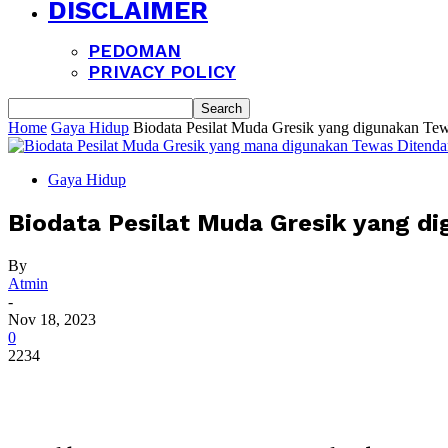
DISCLAIMER
PEDOMAN
PRIVACY POLICY
Home
Gaya Hidup
Biodata Pesilat Muda Gresik yang digunakan Tewa
Gaya Hidup
Biodata Pesilat Muda Gresik yang di
By
Atmin
-
Nov 18, 2023
0
2234