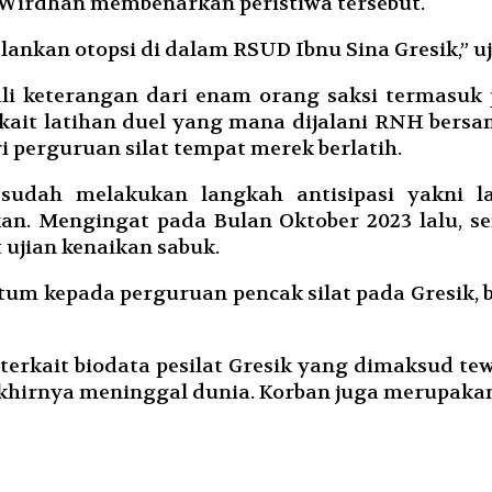
 Wirdhan membenarkan peristiwa tersebut.
lankan otopsi di dalam RSUD Ibnu Sina Gresik,” uja
li keterangan dari enam orang saksi termasuk 
kait latihan duel yang mana dijalani RNH bersa
i perguruan silat tempat merek berlatih.
ya sudah melakukan langkah antisipasi yakni
an. Mengingat pada Bulan Oktober 2023 lalu, s
t ujian kenaikan sabuk.
tum kepada perguruan pencak silat pada Gresik,
terkait biodata pesilat Gresik yang dimaksud te
akhirnya meninggal dunia. Korban juga merupaka