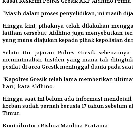
Kasat Reskrim Polres Gresik AKP Aldhino Prima
“Masih dalam proses penyelidikan, ini masih dija
Hingga kini, pihaknya telah dilakukan mengga
latihan tersebut. Aldhino juga menyebutkan ter
yang mana diajukan kepada pihak kepolisian dar
Selain itu, jajaran Polres Gresik sebenarn
meminimalisir insiden yang mana tak diingink
pesilat di area Gresik meninggal dunia pada saa
“Kapolres Gresik telah lama memberikan ultima
hari,” kata Aldhino.
Hingga saat ini belum ada informasi mendetail 
korban sudah pernah berusia 17 tahun sebelum 
Timur.
Kontributor :
Rishna Maulina Pratama