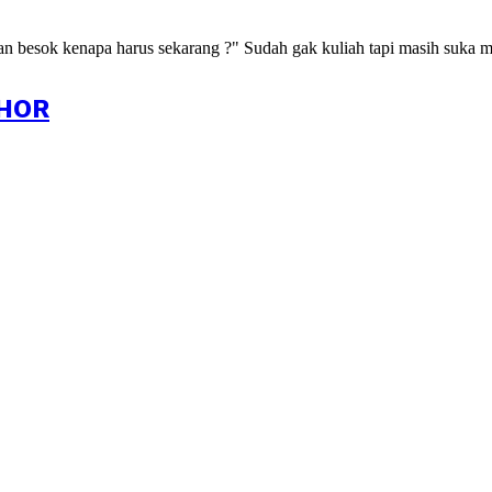
kan besok kenapa harus sekarang ?" Sudah gak kuliah tapi masih suka m
HOR