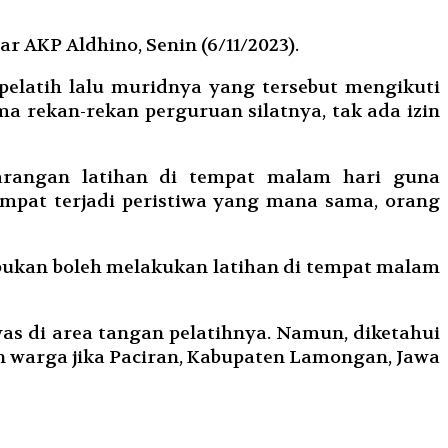
r AKP Aldhino, Senin (6/11/2023).
pelatih lalu muridnya yang tersebut mengikuti
ma rekan-rekan perguruan silatnya, tak ada izin
 larangan latihan di tempat malam hari guna
empat terjadi peristiwa yang mana sama, orang
 bukan boleh melakukan latihan di tempat malam
was di area tangan pelatihnya. Namun, diketahui
n warga jika Paciran, Kabupaten Lamongan, Jawa