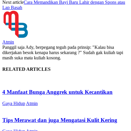
Next article
Cara Memandikan Bayi Baru Lahir dengan Spons atau
Lap Basah
Atmin
Panggil saja Ady, berpegang teguh pada prinsip: "Kalau bisa
dikerjakan besok kenapa harus sekarang ?" Sudah gak kuliah tapi
masih suka mata kuliah kosong.
RELATED ARTICLES
4 Manfaat Bunga Anggrek untuk Kecantikan
Gaya Hidup
Atmin
Tips Merawat dan juga Mengatasi Kulit Kering