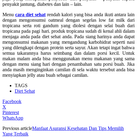
penyakit jantung, diabetes dan lain – lain.
Menu
cara diet sehat
rendah kalori yang bisa anda ikuti antara lain
dengan mengonsumsi oatmeal dengan segelas low fat milk dari
tropicana serta roti gandum yang diolesi dengan selai buah dari
tropicana pada pagi hari. produk tropicana sudah di kenal ahli dalam
menjaga anda pada diet sehat anda. Pada siang harinya anda dapat
mengonsumsi makanan yang mengandung karbohidrat seperti nasi
yang dilengkapi dengan protein serta sayur. Akan tetapi ingat bahwa
semua takarannya harus seimbang dan dalam porsi kecil. Untuk
makan malam anda bisa menggunakan menu makanan yang sama
dengan menu siang hari dengan penambahan satu porsi buah. Jika
anda masih menginginkan camilan di sela waktu tersebut anda bisa
menyiapkan jelly atau buah sebagai camilan.
TAGS
Diet Sehat
Facebook
X
Pinterest
WhatsApp
Previous article
Manfaat Asuransi Kesehatan Dan Tips Memilih
Yang Terbaik