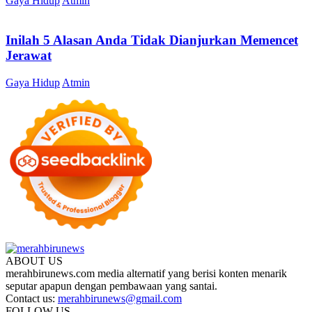
Gaya Hidup
Atmin
Inilah 5 Alasan Anda Tidak Dianjurkan Memencet
Jerawat
Gaya Hidup
Atmin
ABOUT US
merahbirunews.com media alternatif yang berisi konten menarik
seputar apapun dengan pembawaan yang santai.
Contact us:
merahbirunews@gmail.com
FOLLOW US