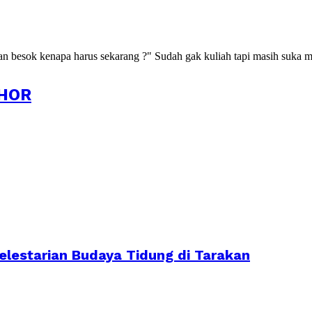
kan besok kenapa harus sekarang ?" Sudah gak kuliah tapi masih suka m
HOR
lestarian Budaya Tidung di Tarakan