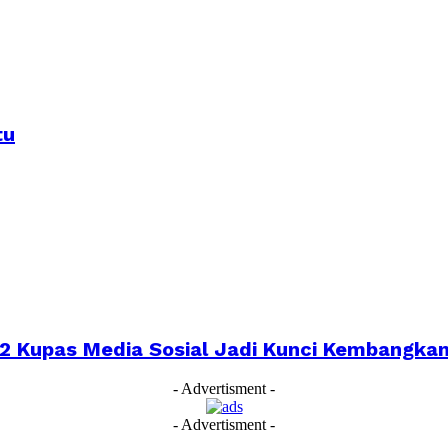
tu
022 Kupas Media Sosial Jadi Kunci Kembangk
- Advertisment -
- Advertisment -