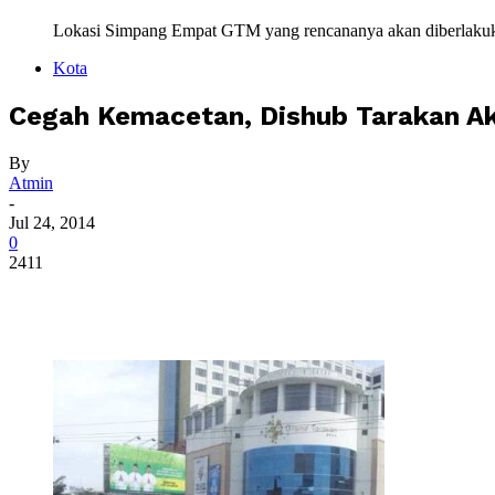
Lokasi Simpang Empat GTM yang rencananya akan diberlakukan 
Kota
Cegah Kemacetan, Dishub Tarakan A
By
Atmin
-
Jul 24, 2014
0
2411