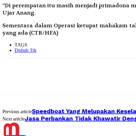
“Di perempatan itu masih menjadi primadona m
Ujar Anang.
Sementara dalam Operasi ketupat mahakam tahu
yang ada (CTR/HFA)
TAGS
Dishub Trk
Speedboat Yang Melupakan Kesel
Previous article
Jasa Perbankan Tidak Khawatir De
Next article