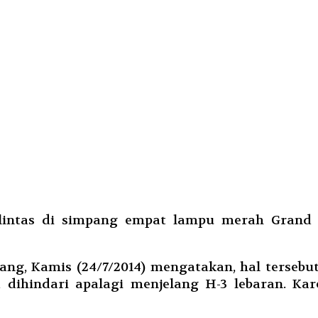
lintas di simpang empat lampu merah Grand 
ang, Kamis (24/7/2014) mengatakan, hal tersebu
dihindari apalagi menjelang H-3 lebaran. Kar