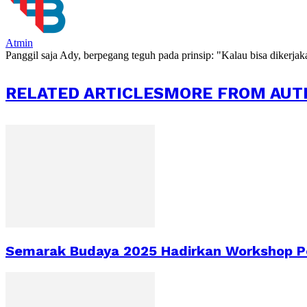
Atmin
Panggil saja Ady, berpegang teguh pada prinsip: "Kalau bisa dikerja
RELATED ARTICLES
MORE FROM AUT
Semarak Budaya 2025 Hadirkan Workshop Pe