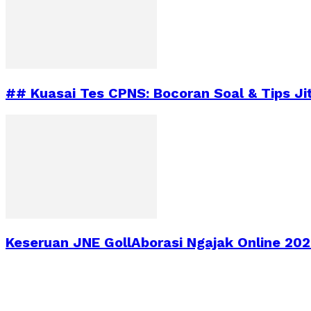
## Kuasai Tes CPNS: Bocoran Soal & Tips Ji
Keseruan JNE GollAborasi Ngajak Online 2