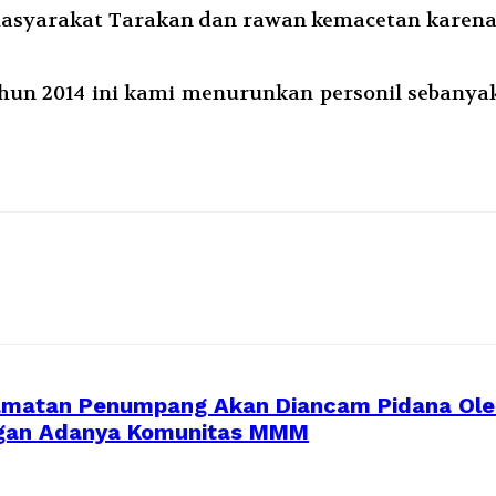
asyarakat Tarakan dan rawan kemacetan karena m
n 2014 ini kami menurunkan personil sebanyak
amatan Penumpang Akan Diancam Pidana Oleh
ngan Adanya Komunitas MMM