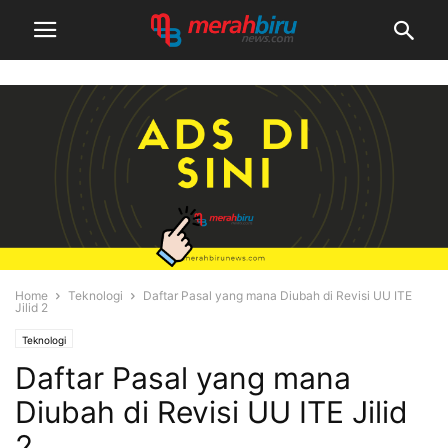
Home
Teknologi
Daftar Pasal yang mana Diubah di Revisi UU ITE
Jilid 2
Teknologi
Daftar Pasal yang mana
Diubah di Revisi UU ITE Jilid
2