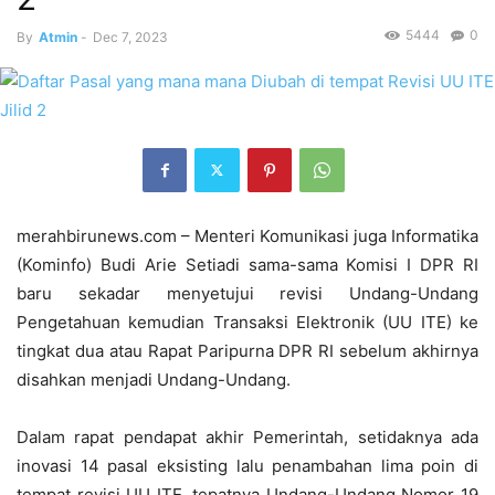
5444
0
By
Atmin
-
Dec 7, 2023
merahbirunews.com – Menteri Komunikasi juga Informatika
(Kominfo) Budi Arie Setiadi sama-sama Komisi I DPR RI
baru sekadar menyetujui revisi Undang-Undang
Pengetahuan kemudian Transaksi Elektronik (UU ITE) ke
tingkat dua atau Rapat Paripurna DPR RI sebelum akhirnya
disahkan menjadi Undang-Undang.
Dalam rapat pendapat akhir Pemerintah, setidaknya ada
inovasi 14 pasal eksisting lalu penambahan lima poin di
tempat revisi UU ITE, tepatnya Undang-Undang Nomor 19