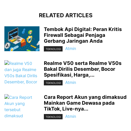
RELATED ARTICLES
Tembok Api Digital: Peran Kritis
Firewall Sebagai Penjaga
Gerbang Jaringan Anda
Atmin
TEKNOLOGI
Realme V50 serta Realme V50s
Bakal Dirilis Desember, Bocor
Spesifikasi, Harga,...
Atmin
TEKNOLOGI
Cara Report Akun yang dimaksud
Mainkan Game Dewasa pada
TikTok, Live-nya...
Atmin
TEKNOLOGI