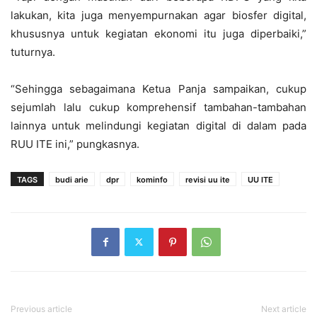
lakukan, kita juga menyempurnakan agar biosfer digital,
khususnya untuk kegiatan ekonomi itu juga diperbaiki,”
tuturnya.
“Sehingga sebagaimana Ketua Panja sampaikan, cukup
sejumlah lalu cukup komprehensif tambahan-tambahan
lainnya untuk melindungi kegiatan digital di dalam pada
RUU ITE ini,” pungkasnya.
TAGS
budi arie
dpr
kominfo
revisi uu ite
UU ITE
Previous article
Next article