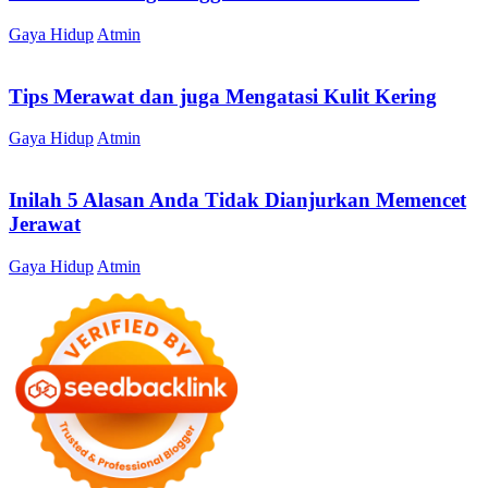
Gaya Hidup
Atmin
Tips Merawat dan juga Mengatasi Kulit Kering
Gaya Hidup
Atmin
Inilah 5 Alasan Anda Tidak Dianjurkan Memencet
Jerawat
Gaya Hidup
Atmin