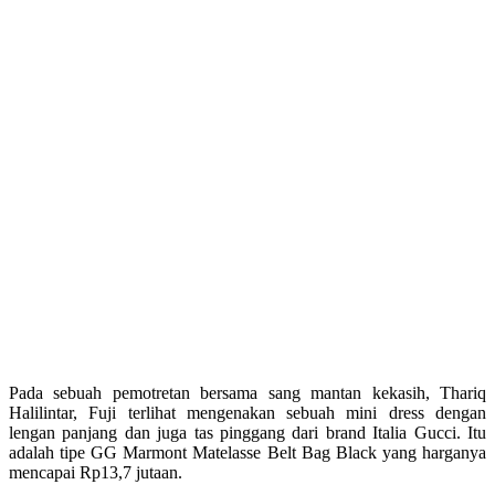
Pada sebuah pemotretan bersama sang mantan kekasih, Thariq
Halilintar, Fuji terlihat mengenakan sebuah mini dress dengan
lengan panjang dan juga tas pinggang dari brand Italia Gucci. Itu
adalah tipe GG Marmont Matelasse Belt Bag Black yang harganya
mencapai Rp13,7 jutaan.