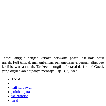
Tampil anggun dengan kebaya berwarna peach lalu kain batik
merah, Fuji tampak menambahkan penampilannya dengan sling bag
kecil berwarna merah. Tas kecil mungil ini berasal dari brand Gucci,
yang digunakan harganya mencapai Rp13,9 jutaan.
TAGS
fuji
gaji karyawan
puluhan juta
tas branded
viral