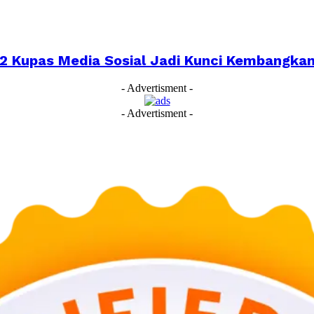
022 Kupas Media Sosial Jadi Kunci Kembangk
- Advertisment -
- Advertisment -