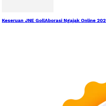
Keseruan JNE GollAborasi Ngajak Online 2