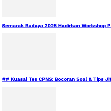
Semarak Budaya 2025 Hadirkan Workshop Pe
## Kuasai Tes CPNS: Bocoran Soal & Tips Ji