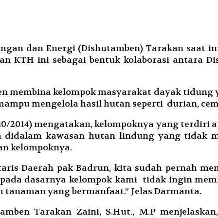
ngan dan Energi (Dishutamben) Tarakan saat 
an KTH ini sebagai bentuk kolaborasi antara 
mben membina kelompok masyarakat dayak tidun
mampu mengelola hasil hutan seperti durian, cemp
0/2014) mengatakan, kelompoknya yang terdiri 
m didalam kawasan hutan lindung yang tidak me
an kelompoknya.
aris Daerah pak Badrun, kita sudah pernah me
 pada dasarnya kelompok kami tidak ingin memi
h tanaman yang bermanfaat.” Jelas Darmanta.
amben Tarakan Zaini, S.Hut., M.P menjelaska