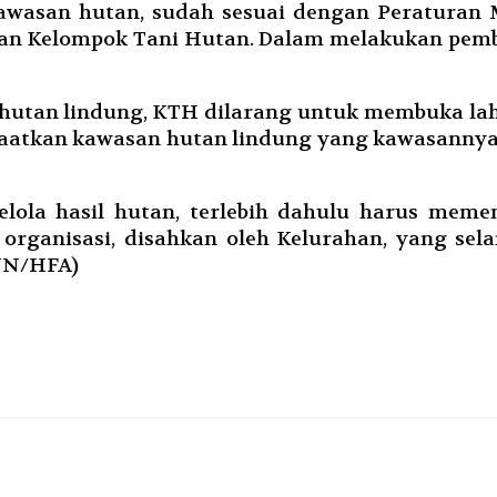
awasan hutan, sudah sesuai dengan Peraturan 
aan Kelompok Tani Hutan. Dalam melakukan pem
utan lindung, KTH dilarang untuk membuka la
atkan kawasan hutan lindung yang kawasannya 
ola hasil hutan, terlebih dahulu harus meme
rganisasi, disahkan oleh Kelurahan, yang sel
UN/HFA)