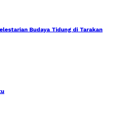
lestarian Budaya Tidung di Tarakan
tu