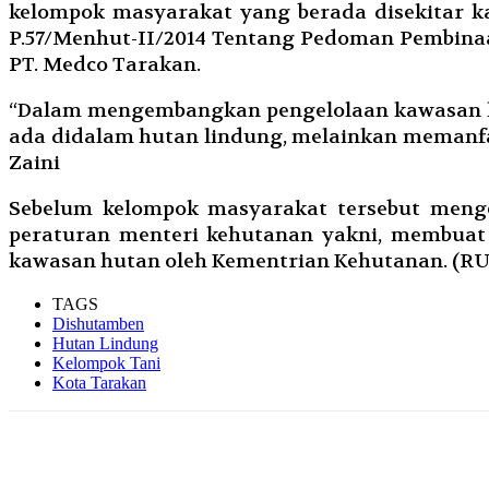
kelompok masyarakat yang berada disekitar k
P.57/Menhut-II/2014 Tentang Pedoman Pembin
PT. Medco Tarakan.
“Dalam mengembangkan pengelolaan kawasan h
ada didalam hutan lindung, melainkan memanfa
Zaini
Sebelum kelompok masyarakat tersebut mengel
peraturan menteri kehutanan yakni, membuat o
kawasan hutan oleh Kementrian Kehutanan. (R
TAGS
Dishutamben
Hutan Lindung
Kelompok Tani
Kota Tarakan