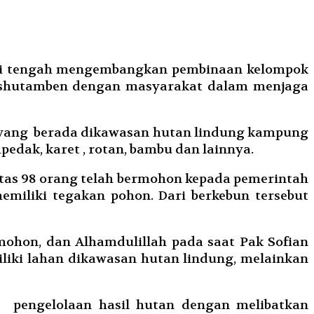
ini tengah mengembangkan pembinaan kelompok
Dishutamben dengan masyarakat dalam menjaga
g yang berada dikawasan hutan lindung kampung
edak, karet , rotan, bambu dan lainnya.
atas 98 orang telah bermohon kepada pemerintah
miliki tegakan pohon. Dari berkebun tersebut
mohon, dan Alhamdulillah pada saat Pak Sofian
liki lahan dikawasan hutan lindung, melainkan
n, pengelolaan hasil hutan dengan melibatkan