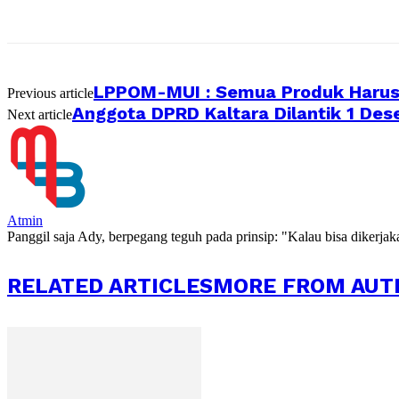
LPPOM-MUI : Semua Produk Harus P
Previous article
Anggota DPRD Kaltara Dilantik 1 De
Next article
Atmin
Panggil saja Ady, berpegang teguh pada prinsip: "Kalau bisa dikerja
RELATED ARTICLES
MORE FROM AUT