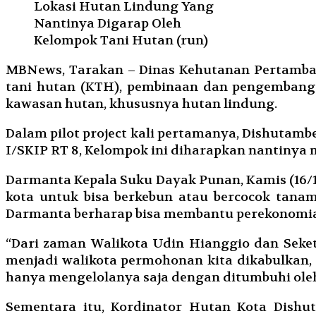
Lokasi Hutan Lindung Yang
Nantinya Digarap Oleh
Kelompok Tani Hutan (run)
MBNews, Tarakan – Dinas Kehutanan Pertamba
tani hutan (KTH), pembinaan dan pengembang
kawasan hutan, khususnya hutan lindung.
Dalam pilot project kali pertamanya, Dishuta
I/SKIP RT 8, Kelompok ini diharapkan nantinya 
Darmanta Kepala Suku Dayak Punan, Kamis (16/1
kota untuk bisa berkebun atau bercocok tana
Darmanta berharap bisa membantu perekonomi
“Dari zaman Walikota Udin Hianggio dan Seket
menjadi walikota permohonan kita dikabulkan,
hanya mengelolanya saja dengan ditumbuhi ole
Sementara itu, Kordinator Hutan Kota Dishut