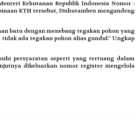
Menteri Kehutanan Republik Indonesia Nomor :
binaan KTH tersebut, Dishutamben mengandeng
han baru dengan menebang tegakan pohon yang
tidak ada tegakan pohon alias gundul.” Ungkap
nuhi persyaratan seperti yang tertuang dalam
anjutnya dikeluarkan nomor register mengelola