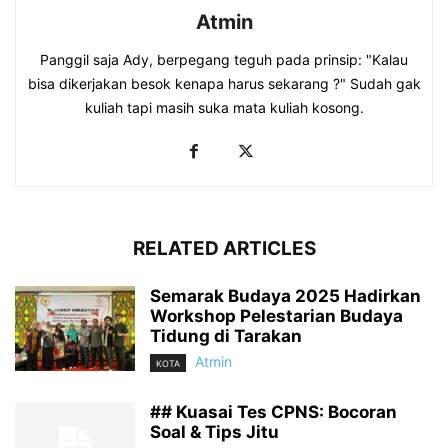
Atmin
Panggil saja Ady, berpegang teguh pada prinsip: "Kalau
bisa dikerjakan besok kenapa harus sekarang ?" Sudah gak
kuliah tapi masih suka mata kuliah kosong.
RELATED ARTICLES
Semarak Budaya 2025 Hadirkan
Workshop Pelestarian Budaya
Tidung di Tarakan
Atmin
KOTA
## Kuasai Tes CPNS: Bocoran
Soal & Tips Jitu