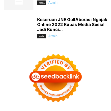
Atmin
KOTA
Keseruan JNE GollAborasi Ngajak
Online 2022 Kupas Media Sosial
Jadi Kunci...
Atmin
KOTA