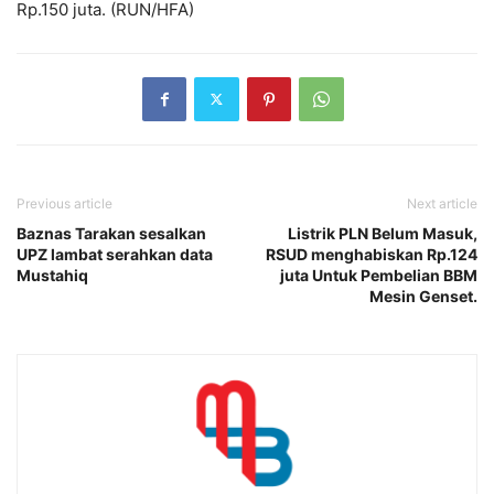
Rp.150 juta. (RUN/HFA)
Previous article
Next article
Baznas Tarakan sesalkan
Listrik PLN Belum Masuk,
UPZ lambat serahkan data
RSUD menghabiskan Rp.124
Mustahiq
juta Untuk Pembelian BBM
Mesin Genset.