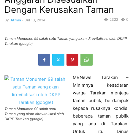
Dengan Kerusakan Taman
2322
0
By
Atmin
-
Jul 13, 2014
Taman Monumen 99 salah satu Taman yang akan direvitalisasi oleh DKPP
Tarakan (google)
MBNews, Tarakan –
Minimnya kesadaran
warga Tarakan menjaga
taman publik, berdampak
kepada rusaknya kondisi
Taman Monumen 99 salah satu
Taman yang akan direvitalisasi oleh
beberapa taman publik
DKPP Tarakan (google)
yang ada di Tarakan.
Untuk itu Dinas