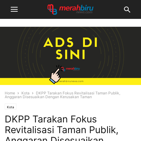
Home
Kota
DKPP Tarakan Fokus Revitalisasi Taman Publik,
Anggaran Disesuaikan Dengan Kerusakan Taman
Kota
DKPP Tarakan Fokus
Revitalisasi Taman Publik,
Anggaran Disesuaikan