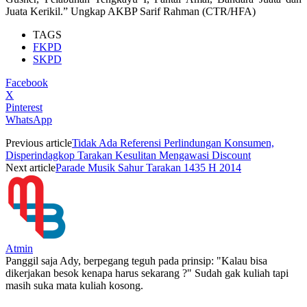
Juata Kerikil.” Ungkap AKBP Sarif Rahman (CTR/HFA)
TAGS
FKPD
SKPD
Facebook
X
Pinterest
WhatsApp
Previous article
Tidak Ada Referensi Perlindungan Konsumen,
Disperindagkop Tarakan Kesulitan Mengawasi Discount
Next article
Parade Musik Sahur Tarakan 1435 H 2014
Atmin
Panggil saja Ady, berpegang teguh pada prinsip: "Kalau bisa
dikerjakan besok kenapa harus sekarang ?" Sudah gak kuliah tapi
masih suka mata kuliah kosong.