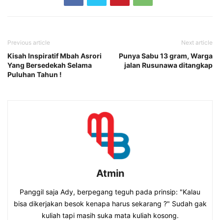
Previous article
Next article
Kisah Inspiratif Mbah Asrori
Punya Sabu 13 gram, Warga
Yang Bersedekah Selama
jalan Rusunawa ditangkap
Puluhan Tahun !
Atmin
Panggil saja Ady, berpegang teguh pada prinsip: "Kalau
bisa dikerjakan besok kenapa harus sekarang ?" Sudah gak
kuliah tapi masih suka mata kuliah kosong.