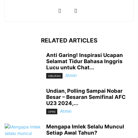
RELATED ARTICLES
Anti Garing! Inspirasi Ucapan
Selamat Tidur Bahasa Inggris
Lucu untuk Chat...
Atmin
HIBURAN
Undian, Polling Sampai Nobar
Besar – Besaran Semifinal AFC
U23 2024,...
Atmin
OPINI
Mengapa Imlek Selalu Muncul
Setiap Awal Tahun?