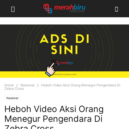
Home
Nasional
Heboh Video Aksi Orang Menegur Pengendara Di
Zebra Cross
Nasional
Heboh Video Aksi Orang
Menegur Pengendara Di
Zebra Cross