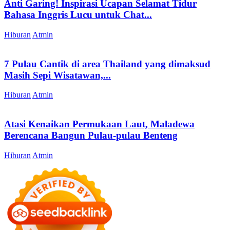
Anti Garing! Inspirasi Ucapan Selamat Tidur
Bahasa Inggris Lucu untuk Chat...
Hiburan
Atmin
7 Pulau Cantik di area Thailand yang dimaksud
Masih Sepi Wisatawan,...
Hiburan
Atmin
Atasi Kenaikan Permukaan Laut, Maladewa
Berencana Bangun Pulau-pulau Benteng
Hiburan
Atmin