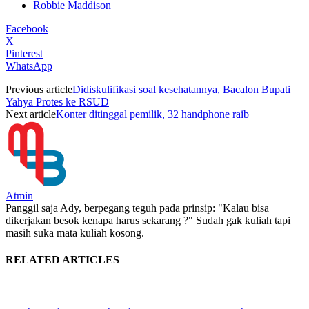
Robbie Maddison
Facebook
X
Pinterest
WhatsApp
Previous article
Didiskulifikasi soal kesehatannya, Bacalon Bupati
Yahya Protes ke RSUD
Next article
Konter ditinggal pemilik, 32 handphone raib
Atmin
Panggil saja Ady, berpegang teguh pada prinsip: "Kalau bisa
dikerjakan besok kenapa harus sekarang ?" Sudah gak kuliah tapi
masih suka mata kuliah kosong.
RELATED ARTICLES