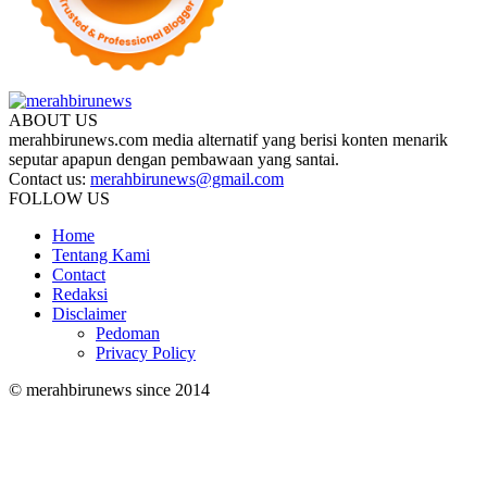
ABOUT US
merahbirunews.com media alternatif yang berisi konten menarik
seputar apapun dengan pembawaan yang santai.
Contact us:
merahbirunews@gmail.com
FOLLOW US
Home
Tentang Kami
Contact
Redaksi
Disclaimer
Pedoman
Privacy Policy
© merahbirunews since 2014