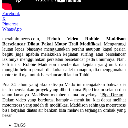
Facebook
X
Pinterest
WhatsApp
merahbirunews.com,
Heboh Video Robbie Maddison
Berselancar Dilaut Pakai Motor Trail Modifikasi
. Mengarungi
lautan lepas biasanya menggunakan perahu ataupun kapal pesiar,
begitu juga apabila melakukan kegiatan surfing atau berselancar
lazimnya menggunakan peralatan berselancar pada umumnya. Nah,
kali ini si Robbie Maddison memberikan kejutan yang unik dan
mungkin belum pernah dilakukan atlet manapun, dia menggunakan
motor trail nya untuk berselancar di lautan Tahiti.
Pria 34 tahun yang akrab disapa Mado ini mengatakan bahwa dia
telah menyiapkan proyek yang diberi nama Pipe Dream selama dua
tahun lamanya. Maddison memberi nama proyeknya ‘
Pipe Dream
‘.
Dalam video yang berdurasi hampir 4 menit itu, kita dapat melihat
motorcross yang sudah di modifikasi Maddison sehingga motorcross
bisa berjalan diatas air bahkan bisa melawan terjangan ombak yang
besar.
TAGS