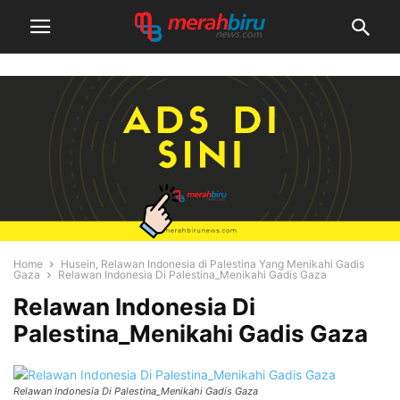
Home
Husein, Relawan Indonesia di Palestina Yang Menikahi Gadis
Gaza
Relawan Indonesia Di Palestina_Menikahi Gadis Gaza
Relawan Indonesia Di
Palestina_Menikahi Gadis Gaza
Relawan Indonesia Di Palestina_Menikahi Gadis Gaza