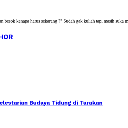
kan besok kenapa harus sekarang ?" Sudah gak kuliah tapi masih suka m
HOR
lestarian Budaya Tidung di Tarakan