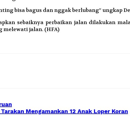
nting bisa bagus dan nggak berlubang” ungkap De
kan sebaiknya perbaikan jalan dilakukan mal
 melewati jalan. (HFA)
ruan
 Tarakan Mengamankan 12 Anak Loper Koran