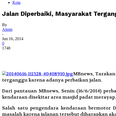
Kota
Jalan Diperbaiki, Masyarakat Terga
By
Atmin
-
Jun 16, 2014
0
1748
MBnews, Tarakan-
terganggu karena adanya perbaikan jalan.
Dari pantauan MBnews, Senin (16/6/2014) perb
kendaraan disekitar area masjid padat merayap.
Salah satu pengendara kendaraan bermotor D
masalah karena jalanan tersebut diharapkan ak