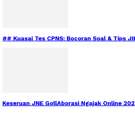
## Kuasai Tes CPNS: Bocoran Soal & Tips Ji
Keseruan JNE GollAborasi Ngajak Online 2