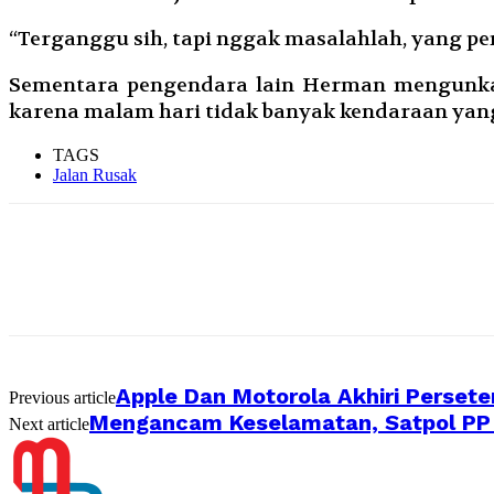
“Terganggu sih, tapi nggak masalahlah, yang pe
Sementara pengendara lain Herman mengunkap
karena malam hari tidak banyak kendaraan yang
TAGS
Jalan Rusak
Apple Dan Motorola Akhiri Persete
Previous article
Mengancam Keselamatan, Satpol PP
Next article