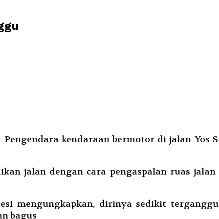
nggu
 Pengendara kendaraan bermotor di jalan Yos Su
aikan jalan dengan cara pengaspalan ruas jalan
esi mengungkapkan, dirinya sedikit terganggu
an bagus