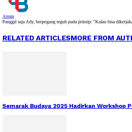
Atmin
Panggil saja Ady, berpegang teguh pada prinsip: "Kalau bisa dikerja
RELATED ARTICLES
MORE FROM AUT
Semarak Budaya 2025 Hadirkan Workshop Pe