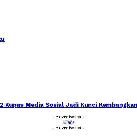
tu
022 Kupas Media Sosial Jadi Kunci Kembangk
- Advertisment -
- Advertisment -