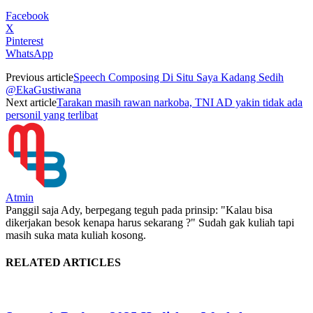
Facebook
X
Pinterest
WhatsApp
Previous article
Speech Composing Di Situ Saya Kadang Sedih
@EkaGustiwana
Next article
Tarakan masih rawan narkoba, TNI AD yakin tidak ada
personil yang terlibat
Atmin
Panggil saja Ady, berpegang teguh pada prinsip: "Kalau bisa
dikerjakan besok kenapa harus sekarang ?" Sudah gak kuliah tapi
masih suka mata kuliah kosong.
RELATED ARTICLES