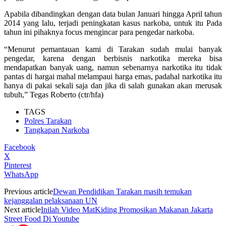
Apabila dibandingkan dengan data bulan Januari hingga April tahun
2014 yang lalu, terjadi peningkatan kasus narkoba, untuk itu Pada
tahun ini pihaknya focus mengincar para pengedar narkoba.
“Menurut pemantauan kami di Tarakan sudah mulai banyak
pengedar, karena dengan berbisnis narkotika mereka bisa
mendapatkan banyak uang, namun sebenarnya narkotika itu tidak
pantas di hargai mahal melampaui harga emas, padahal narkotika itu
hanya di pakai sekali saja dan jika di salah gunakan akan merusak
tubuh,” Tegas Roberto (ctr/hfa)
TAGS
Polres Tarakan
Tangkapan Narkoba
Facebook
X
Pinterest
WhatsApp
Previous article
Dewan Pendidikan Tarakan masih temukan
kejanggalan pelaksanaan UN
Next article
Inilah Video MatKiding Promosikan Makanan Jakarta
Street Food Di Youtube