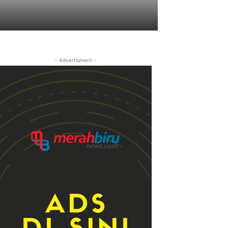
- Advertisment -