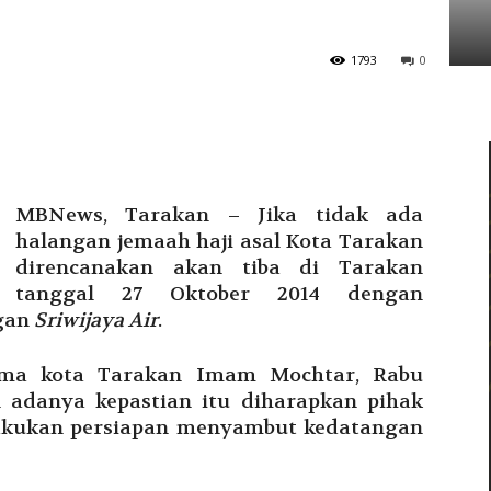
Tarakan
1793
0
MBNews, Tarakan – Jika tidak ada
halangan jemaah haji asal Kota Tarakan
direncanakan akan tiba di Tarakan
tanggal 27 Oktober 2014 dengan
gan
Sriwijaya Air
.
ama kota Tarakan Imam Mochtar, Rabu
n adanya kepastian itu diharapkan pihak
lakukan persiapan menyambut kedatangan