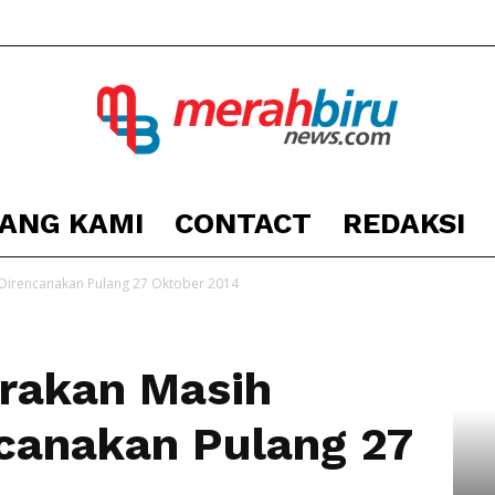
ANG KAMI
CONTACT
REDAKSI
Berita
 Direncanakan Pulang 27 Oktober 2014
arakan Masih
Kota
canakan Pulang 27