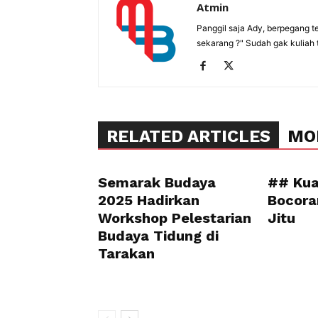
Atmin
Panggil saja Ady, berpegang t
sekarang ?" Sudah gak kuliah 
RELATED ARTICLES
MO
Semarak Budaya
## Kua
2025 Hadirkan
Bocora
Workshop Pelestarian
Jitu
Budaya Tidung di
Tarakan