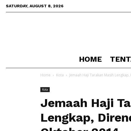
SATURDAY, AUGUST 8, 2026
HOME
TENT
Home
Kota
Jemaah Haji Tarakan Masih Lengkap,
Kota
Jemaah Haji T
Lengkap, Diren