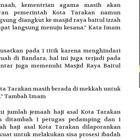
emaah, kementrian agama masih akan
aran pemerintah Kota Tarakan namun
sung diangkut ke masjid raya baitul izzah
apat langsung menuju kesana.” Kata Imam
usatkan pada 1 titik karena menghindari
ah di Bandara, hal ini juga terjadi pada
ntar juga memenuhi Masjid Raya Baitul
 Kota Tarakan masih berada di mekkah untuk
i.” Tambah Imam
ni jumlah jemaah haji asal Kota Tarakan
ah ditambah 1 petugas pedamping dan 1
ah haji asal Kota Tarakan dilaporankan
uat untuk melakukan sisa prosesi ibadah