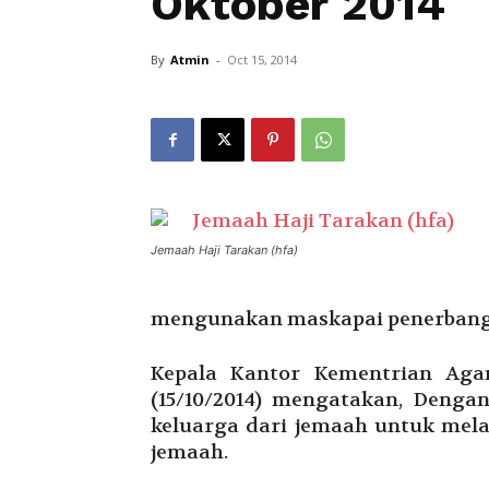
Oktober 2014
By
Atmin
-
Oct 15, 2014
Jemaah Haji Tarakan (hfa)
mengunakan maskapai penerban
Kepala Kantor Kementrian Ag
(15/10/2014) mengatakan, Denga
keluarga dari jemaah untuk me
jemaah.