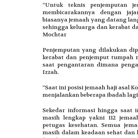
“Untuk teknis penjemputan j
membicarakannya dengan jaj
biasanya jemaah yang datang lang
sehingga keluarga dan kerabat d
Mochtar
Penjemputan yang dilakukan dip
kerabat dan penjemput tumpah ru
saat pengantaran dimana penga
Izzah.
“Saat ini posisi jemaah haji asal
menjalankan beberapa ibadah lag
Sekedar informasi hingga saat i
masih lengkap yakni 112 jema
petugas kesehatan. Semua jema
masih dalam keadaan sehat dan k