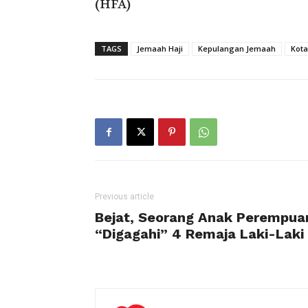
(HFA)
TAGS
Jemaah Haji
Kepulangan Jemaah
Kota
Previous article
Bejat, Seorang Anak Perempua
“Digagahi” 4 Remaja Laki-Laki