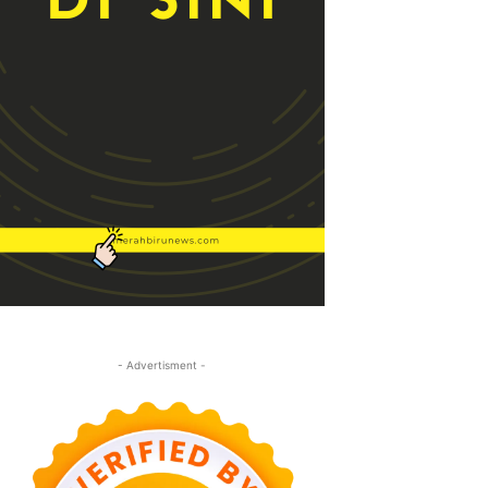
- Advertisment -