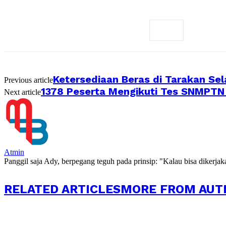
Ketersediaan Beras di Tarakan S
Previous article
1378 Peserta Mengikuti Tes SNMPTN 
Next article
Atmin
Panggil saja Ady, berpegang teguh pada prinsip: "Kalau bisa dikerja
RELATED ARTICLES
MORE FROM AUT