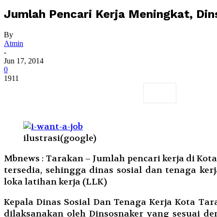
Jumlah Pencari Kerja Meningkat, Din
By
Atmin
-
Jun 17, 2014
0
1911
ilustrasi(google)
Mbnews : Tarakan – Jumlah pencari kerja di Ko
tersedia, sehingga dinas sosial dan tenaga k
loka latihan kerja (LLK)
Kepala Dinas Sosial Dan Tenaga Kerja Kota Ta
dilaksanakan oleh Dinsosnaker yang sesuai de