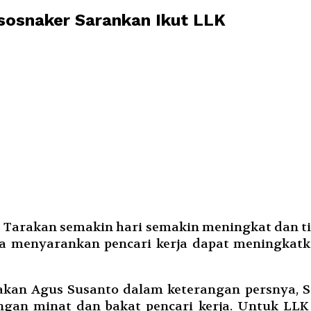
sosnaker Sarankan Ikut LLK
ta Tarakan semakin hari semakin meningkat dan 
erja menyarankan pencari kerja dapat meningka
rakan Agus Susanto dalam keterangan persnya, S
ngan minat dan bakat pencari kerja. Untuk LLK