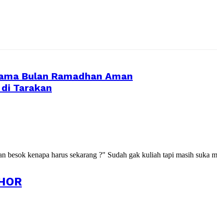
elama Bulan Ramadhan Aman
di Tarakan
kan besok kenapa harus sekarang ?" Sudah gak kuliah tapi masih suka m
HOR