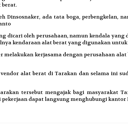
 berat.
h Dinsosnaker, ada tata boga, perbengkelan, n
anto
ing dicari oleh perusahaan, namun kendala yang 
salnya kendaraan alat berat yang digunakan untuk
ker melakukan kerjasama dengan perusahaan alat 
vendor alat berat di Tarakan dan selama ini su
Tarakan tersebut mengajak bagi masyarakat Ta
pekerjaan dapat langsung menghubungi kantor D