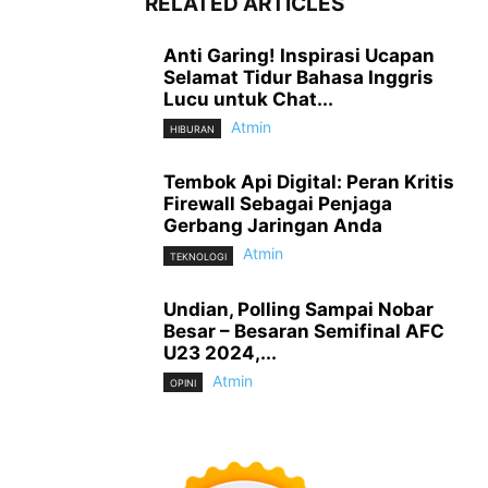
RELATED ARTICLES
Anti Garing! Inspirasi Ucapan
Selamat Tidur Bahasa Inggris
Lucu untuk Chat...
Atmin
HIBURAN
Tembok Api Digital: Peran Kritis
Firewall Sebagai Penjaga
Gerbang Jaringan Anda
Atmin
TEKNOLOGI
Undian, Polling Sampai Nobar
Besar – Besaran Semifinal AFC
U23 2024,...
Atmin
OPINI