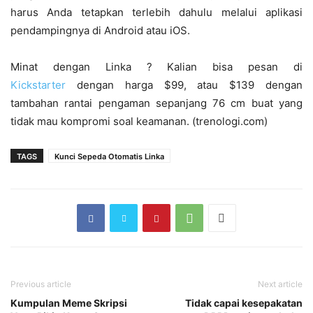
harus Anda tetapkan terlebih dahulu melalui aplikasi
pendampingnya di Android atau iOS.
Minat dengan Linka ? Kalian bisa pesan di
Kickstarter
dengan harga $99, atau $139 dengan
tambahan rantai pengaman sepanjang 76 cm buat yang
tidak mau kompromi soal keamanan. (trenologi.com)
TAGS
Kunci Sepeda Otomatis Linka
Previous article
Next article
Kumpulan Meme Skripsi
Tidak capai kesepakatan