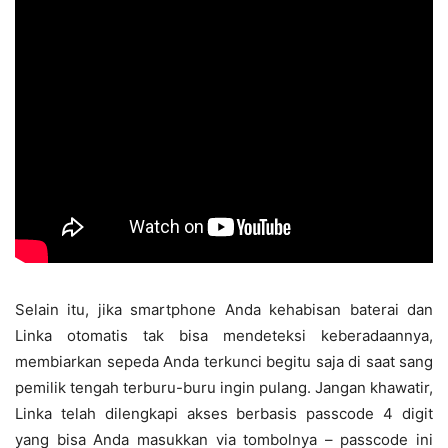
Selain itu, jika smartphone Anda kehabisan baterai dan
Linka otomatis tak bisa mendeteksi keberadaannya,
membiarkan sepeda Anda terkunci begitu saja di saat sang
pemilik tengah terburu-buru ingin pulang. Jangan khawatir,
Linka telah dilengkapi akses berbasis passcode 4 digit
yang bisa Anda masukkan via tombolnya – passcode ini