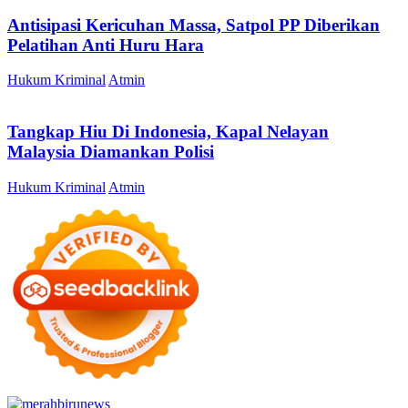
Antisipasi Kericuhan Massa, Satpol PP Diberikan
Pelatihan Anti Huru Hara
Hukum Kriminal
Atmin
Tangkap Hiu Di Indonesia, Kapal Nelayan
Malaysia Diamankan Polisi
Hukum Kriminal
Atmin