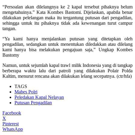
“Persoalan akan dilelangnya ke 2 kapal tersebut pihaknya belum
mengetahuinya.” Kata Kombes Bastomi. Dijelaskan, apabila benar
dilakukan pelelangan maka itu tergantung putusan dari pengadilan,
sehingga untuk itu pihaknya tidak ada kewenangan turut campur
tangan.
“Ya kami hanya menjalankan putusan yang ditetapkan oleh
pengadilan, sedangkan untuk menentukan diledakkan atau dilelang
kami hanya bisa melakukan pengajuan saja,” Ungkap Kombes
Bastomy
Namun, untuk sejumlah kapal trawl milik Indonesia yang di tangkap
berberapa waktu lalu dari patroli yang dilakukan Polair Polda
Kaltim, menurut rencana akan dilakukan lelang secepatnya. (ctr/hfa)
TAGS
Mabes Polri
Peledakan Kapal Nelayan
Putusan Pengadilan
Facebook
X
Pinterest
WhatsApp