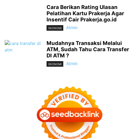
Cara Berikan Rating Ulasan
Pelatihan Kartu Prakerja Agar
Insentif Cair Prakerja.go.id
Atmin
EKONOMI
Mudahnya Transaksi Melalui
ATM, Sudah Tahu Cara Transfer
DI ATM ?
Atmin
EKONOMI