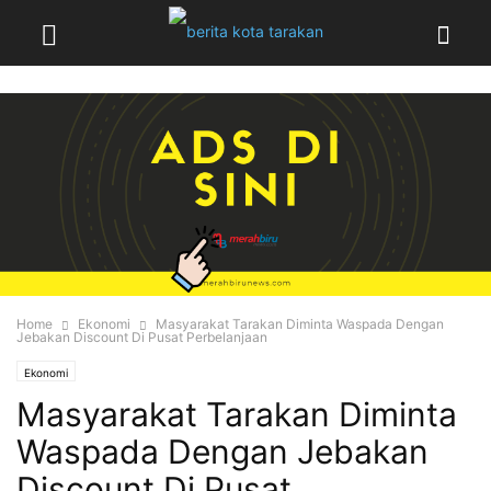
Home
Ekonomi
Masyarakat Tarakan Diminta Waspada Dengan
Jebakan Discount Di Pusat Perbelanjaan
Ekonomi
Masyarakat Tarakan Diminta
Waspada Dengan Jebakan
Discount Di Pusat