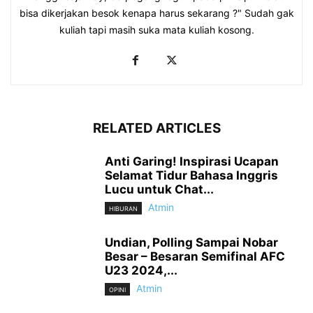
bisa dikerjakan besok kenapa harus sekarang ?" Sudah gak
kuliah tapi masih suka mata kuliah kosong.
RELATED ARTICLES
Anti Garing! Inspirasi Ucapan
Selamat Tidur Bahasa Inggris
Lucu untuk Chat...
Atmin
HIBURAN
Undian, Polling Sampai Nobar
Besar – Besaran Semifinal AFC
U23 2024,...
Atmin
OPINI