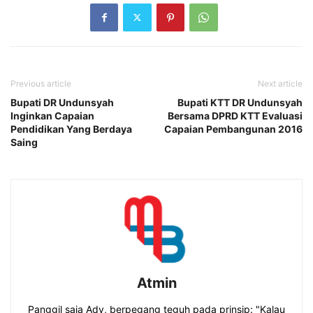
Previous article
Next article
Bupati DR Undunsyah
Bupati KTT DR Undunsyah
Inginkan Capaian
Bersama DPRD KTT Evaluasi
Pendidikan Yang Berdaya
Capaian Pembangunan 2016
Saing
Atmin
Panggil saja Ady, berpegang teguh pada prinsip: "Kalau