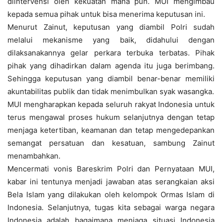
diintervensi oleh kekuatan mana pun. MUI mengimbau
kepada semua pihak untuk bisa menerima keputusan ini.
Menurut Zainut, keputusan yang diambil Polri sudah
melalui mekanisme yang baik, didahului dengan
dilaksanakannya gelar perkara terbuka terbatas. Pihak
pihak yang dihadirkan dalam agenda itu juga berimbang.
Sehingga keputusan yang diambil benar-benar memiliki
akuntabilitas publik dan tidak menimbulkan syak wasangka.
MUI mengharapkan kepada seluruh rakyat Indonesia untuk
terus mengawal proses hukum selanjutnya dengan tetap
menjaga ketertiban, keamanan dan tetap mengedepankan
semangat persatuan dan kesatuan, sambung Zainut
menambahkan.
Mencermati vonis Bareskrim Polri dan Pernyataan MUI,
kabar ini tentunya menjadi jawaban atas serangkaian aksi
Bela Islam yang dilakukan oleh kelompok Ormas Islam di
Indonesia. Selanjutnya, tugas kita sebagai warga negara
Indonesia adalah bagaimana menjaga situasi Indonesia