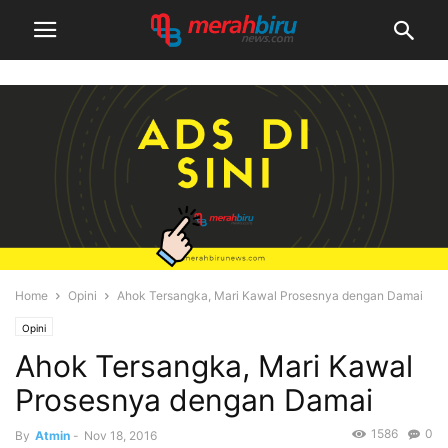
Home
Opini
Ahok Tersangka, Mari Kawal Prosesnya dengan Damai
Opini
Ahok Tersangka, Mari Kawal
Prosesnya dengan Damai
1586
0
By
Atmin
-
Nov 18, 2016